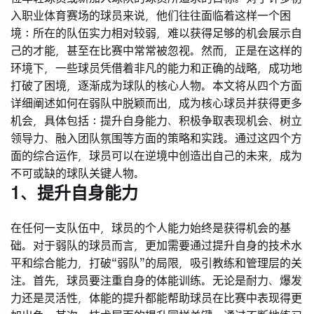
入职业体育赛场的球员来说，他们往往面临着这样一个困
境：所在的队伍实力相对较弱，难以获得足够的机会展示自
己的才能，甚至在比赛中常常被忽视。然而，正是在这样的
环境下，一些球员凭借着非凡的能力和正确的战略，成功地
打破了困境，逐渐成为球队的核心人物。本文将从四个方面
详细阐述如何在弱队中脱颖而出，成为核心球员并获得更多
机会，具体包括：提升自身能力、积极争取表现机会、树立
领导力、融入团队氛围等方面的策略和实践。通过这四个方
面的综合运作，球员可以在逆境中创造出自己的未来，成为
不可或缺的球队关键人物。
1、提升自身能力
在任何一支队伍中，球员的个人能力始终是获得机会的基
础。对于弱队的球员而言，更加需要通过提升自身的技术水
平和综合能力，打破“弱队”的局限，吸引教练和管理层的关
注。首先，球员要注重自身的体能训练。无论是耐力、爆发
力还是灵活性，体能的提升都能帮助球员在比赛中表现得更