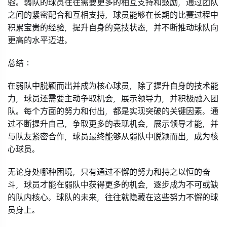
验。弱队的球员往往需要更多的相互支持和鼓励，通过团队
之间的紧密配合和互相支持，球员能够在长期的比赛过程中
积累宝贵的经验，提升自身的竞技状态，并不断推动球队向
更高的水平迈进。
总结：
在弱队中脱颖而出并成为核心球员，除了提升自身的技术能
力，球员还需要主动争取机会，展示领导力，并积极融入团
队。每个方面的努力和付出，都是实现突破的关键因素。通
过不断提升自己，争取更多的表现机会，展示领导才能，并
与队友紧密合作，球员最终能够从弱队中脱颖而出，成为核
心球员。
无论身处哪种困境，只有通过不懈的努力和持之以恒的奋
斗，球员才能在弱队中获得更多的机会，逐步成为不可或缺
的队内核心。球队的未来，往往就隐藏在这些努力不懈的球
员身上。