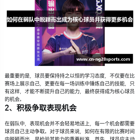
最重要的是，球员要保持持之以恒的学习态度，不仅要在比
赛场上展示自己，更要在每一场训练中锤炼自己的技能，只
有这样，才能不断提升自己的能力，最终获得成为核心球员
的机会。
2、积极争取表现机会
在弱队中，表现机会并不会轻易地送上，每一个机会都需要
球员自己主动争取。对于球员来说，如何在有限的比赛时间
内脱颖而出，是检验其能力的重要标准。首先，球员应主动