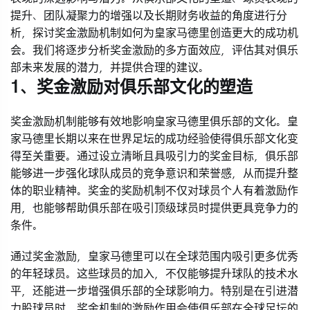
提升、团队凝聚力的增强以及长期财务收益的角度进行分
析，探讨奖金激励机制如何为皇家马德里创造更大的成功机
会。我们将逐步分析奖金激励的多方面效应，评估其对俱乐
部未来发展的潜力，并提供合理的建议。
1、奖金激励对俱乐部文化的塑造
奖金激励机制能够有效地影响皇家马德里俱乐部的文化。皇
家马德里长期以来在世界足坛的成功经验使得俱乐部文化变
得至关重要。通过设立清晰且具吸引力的奖金目标，俱乐部
能够进一步强化球队成员的竞争意识和荣誉感，从而提升整
体的职业精神。奖金的奖励机制不仅对球员个人有着激励作
用，也能够帮助俱乐部在吸引顶级球员时提供更具竞争力的
条件。
通过奖金激励，皇家马德里可以在全球范围内吸引更多优秀
的年轻球员。这些球员的加入，不仅能够提升球队的技术水
平，还能进一步增强俱乐部的全球影响力。特别是在引进潜
力股球员时，奖金机制的激励作用会使俱乐部在全球足坛的