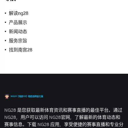
解读ng28
产品展示
新闻动态
服务宗旨
找到南宫28
NG28 是您获取最新体育资讯和赛事直播的最佳平台。通过
NG28，用户可以访问 NG28官网，了解最新的体育动态和
赛事信息。下载 NG28 应用，享受便捷的赛事直播和专业分