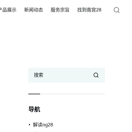
产品展示
新闻动态
服务宗旨
找到南宫28
搜索
导航
解读ng28