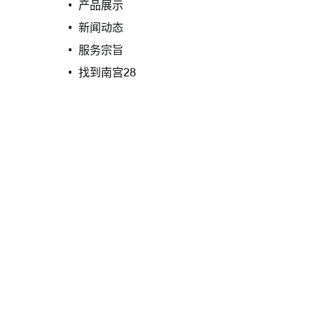
产品展示
新闻动态
服务宗旨
找到南宫28