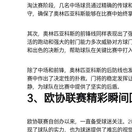
淘汰赛阶段，几名中场球员通过精确的传球
守，确保了奥林匹亚科斯能够在比赛中始终
其次，奥林匹亚科斯的前锋线同样表现出了
活的跑动和强大的射门能力多次威胁对方球
和出色的决断力，帮助球队在关键比赛中打
除了中场和前锋，奥林匹亚科斯的后防线也
赛中作出了决定性的扑救。门将的稳定发挥
静，为球队在比赛中提供了坚实的后盾。
3、欧协联赛精彩瞬间
欧协联赛自创办以来，一直备受球迷关注。2
现了球队的实力，也为球迷提供了难忘的视