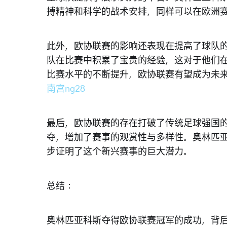
搏精神和科学的战术安排，同样可以在欧洲
此外，欧协联赛的影响还表现在提高了球队
队在比赛中积累了宝贵的经验，这对于他们
比赛水平的不断提升，欧协联赛有望成为未
南宫ng28
最后，欧协联赛的存在打破了传统足球强国
夺，增加了赛事的观赏性与多样性。奥林匹
步证明了这个新兴赛事的巨大潜力。
总结：
奥林匹亚科斯夺得欧协联赛冠军的成功，背