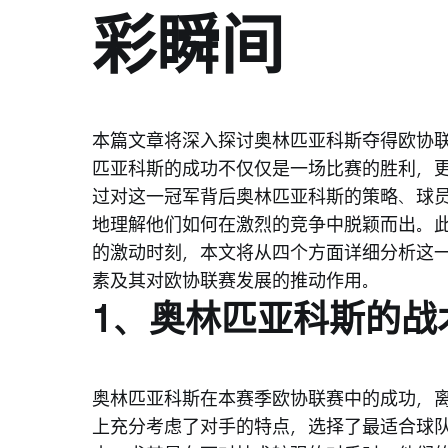
彩瞬间
本篇文章将深入探讨奥林匹亚科斯夺得欧协
匹亚科斯的成功不仅仅是一场比赛的胜利，
过对这一冠军背后奥林匹亚科斯的策略、球
地理解他们如何在激烈的竞争中脱颖而出。
的激动时刻，本文将从四个方面详细分析这
素及其对欧协联赛发展的推动作用。
1、奥林匹亚科斯的战
奥林匹亚科斯在本赛季欧协联赛中的成功，
上充分考虑了对手的特点，选择了最适合球