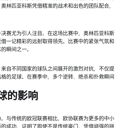
，奥林匹亚科斯凭借精准的战术和出色的团队配合，
一决赛尤为引人注目。在这场比赛中，奥林匹亚科斯
凭借一记精彩的远射取得领先。比赛中的紧张气氛和
忘的瞬间之一。
。来自不同国家的球队之间展开的激烈对抗，不仅提
风格的足球。在赛季中，多个逆转、绝杀和扑救瞬间
球的影响
力。与传统的欧冠联赛相比，欧协联赛为更多的中小
斯的成功，证明了即使不是传统豪门，凭借顽强的拼