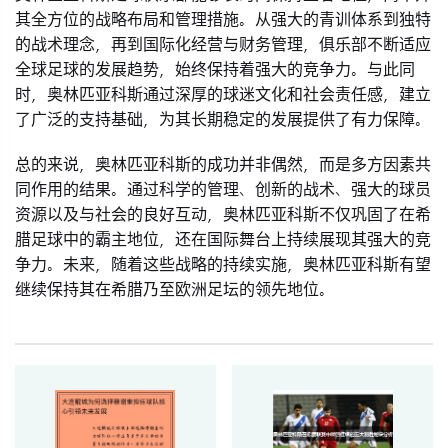
其全方位的战略布局和管理措施。从强大的青训体系到独特
的战术理念，再到国际化经营与财务管理，俱乐部不断适应
全球足球的发展趋势，始终保持着强大的竞争力。与此同
时，奥林匹亚科斯通过深厚的球迷文化和社会责任感，建立
了广泛的支持基础，为其长期稳定的发展提供了有力保障。
总的来说，奥林匹亚科斯的成功并非偶然，而是多方因素共
同作用的结果。通过科学的管理、创新的战术、强大的球员
资源以及与社会的良好互动，奥林匹亚科斯不仅巩固了在希
腊足球中的霸主地位，还在国际舞台上持续展现其强大的竞
争力。未来，随着这些战略的持续实施，奥林匹亚科斯有望
继续保持其在希腊乃至欧洲足坛的领先地位。