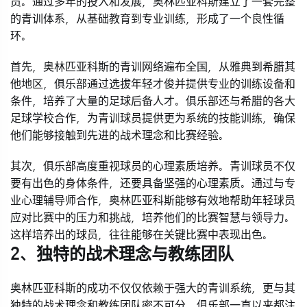
员。通过多年的投入和发展，奥林匹亚科斯建立了一套完整
的青训体系，从基础教育到专业训练，形成了一个良性循
环。
首先，奥林匹亚科斯的青训网络遍布全国，从雅典到希腊其
他地区，俱乐部通过选拔年轻才俊并提供专业的训练设备和
条件，培养了大量的足球后备人才。俱乐部还与希腊的各大
足球学校合作，为青训球员提供更为系统的技能训练，确保
他们能够接触到先进的战术理念和比赛经验。
其次，俱乐部高度重视球员的心理素质培养。青训球员不仅
要有出色的身体条件，还要具备坚强的心理素质。通过与专
业心理辅导师合作，奥林匹亚科斯能够有效地帮助年轻球员
应对比赛中的压力和挑战，培养他们的比赛智慧与领导力。
这样培养出的球员，往往能够在关键比赛中表现出色。
2、独特的战术理念与教练团队
奥林匹亚科斯的成功不仅仅依赖于强大的青训系统，更与其
独特的战术理念和教练团队密不可分。俱乐部一直以来都注