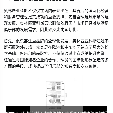
奥林匹亚科斯不仅仅在场内表现出色，其背后的国际化经营
和财务管理也是其成功的重要支撑。随着全球足球市场的逐
渐发展，奥林匹亚科斯意识到仅依靠国内市场已经难以满足
俱乐部的发展需求，因此逐步走向国际化。
首先，俱乐部注重品牌的全球化发展。奥林匹亚科斯通过不
断拓展海外市场，尤其是在欧洲和中东地区建立了强大的粉
丝基础。俱乐部的品牌推广不仅仅通过比赛成绩提升声誉，
还通过与国际知名企业的合作、球员的国际化形象塑造等多
方面的手段，成功提高了俱乐部的知名度和商业价值。