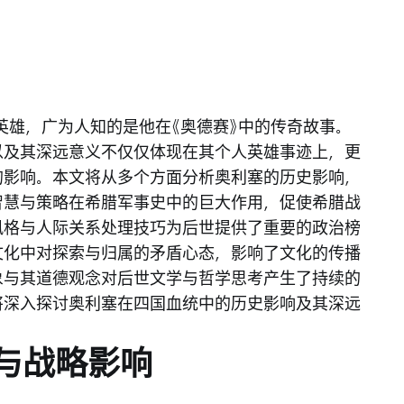
著名英雄，广为人知的是他在《奥德赛》中的传奇故事。
以及其深远意义不仅仅体现在其个人英雄事迹上，更
的影响。本文将从多个方面分析奥利塞的历史影响，
智慧与策略在希腊军事史中的巨大作用，促使希腊战
风格与人际关系处理技巧为后世提供了重要的政治榜
文化中对探索与归属的矛盾心态，影响了文化的传播
象与其道德观念对后世文学与哲学思考产生了持续的
将深入探讨奥利塞在四国血统中的历史影响及其深远
与战略影响