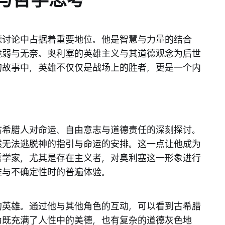
与哲学思考
德讨论中占据着重要地位。他是智慧与力量的结合
脆弱与无奈。奥利塞的英雄主义与其道德观念为后世
的故事中，英雄不仅仅是战场上的胜者，更是一个内
古希腊人对命运、自由意志与道德责任的深刻探讨。
然无法逃脱神的指引与命运的安排。这一点让他成为
哲学家，尤其是存在主义者，对奥利塞这一形象进行
难与不确定性时的普遍体验。
的英雄。通过他与其他角色的互动，可以看到古希腊
为既充满了人性中的美德，也有复杂的道德灰色地