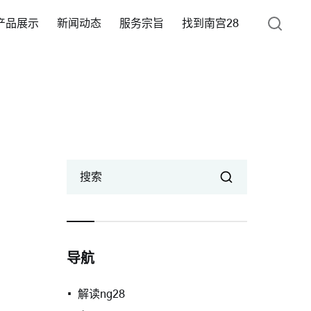
产品展示
新闻动态
服务宗旨
找到南宫28
搜索
导航
解读ng28