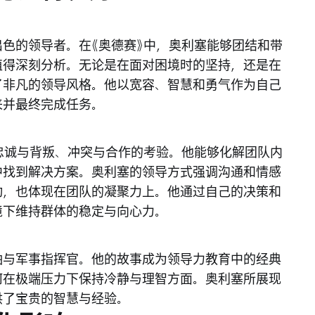
色的领导者。在《奥德赛》中，奥利塞能够团结和带
值得深刻分析。无论是在面对困境时的坚持，还是在
了非凡的领导风格。他以宽容、智慧和勇气作为自己
来并最终完成任务。
忠诚与背叛、冲突与合作的考验。他能够化解团队内
中找到解决方案。奥利塞的领导方式强调沟通和情感
动，也体现在团队的凝聚力上。他通过自己的决策和
境下维持群体的稳定与向心力。
袖与军事指挥官。他的故事成为领导力教育中的经典
何在极端压力下保持冷静与理智方面。奥利塞所展现
供了宝贵的智慧与经验。