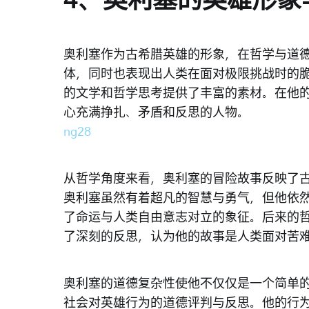
4、奥利塞的英雄形象
奥利塞作为古希腊英雄的形象，在哲学与道
体，同时也表现出人类在面对极限挑战时的
的文学和哲学思考提供了丰富的素材。在他
心充满挣扎、矛盾和反思的人物。
ng28
从哲学角度来看，奥利塞的冒险故事反映了
奥利塞虽然有着超凡的智慧与勇气，但他依
了命运与人类自由意志对立的象征。后来的
了深刻的反思，认为他的故事是人类面对苦
奥利塞的道德复杂性使他不仅仅是一个简单
社会对英雄行为的道德评判与反思。他的行