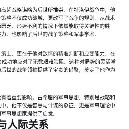
的高超战略谋略为后世所推崇。在特洛伊战争中，他
一策略不仅成功破城，更改写了战争的规则。从战术
源匮乏、形势不利的情况下依然能取得关键性的胜
察力，也影响了后世的战争策略和军事学术。
计策上，更在于他对敌情的精准判断和应变能力。在
力成功地应对了无数艰难险阻。这种对局势的灵活掌
为后世的战争领袖提供了宝贵的借鉴，奠定了他作为
论有着重要影响。古希腊的军事思想，特别是战略和
之中。他不仅是智慧与计谋的象征，更是军事理论中
和军事思想家提供了启发。
与人际关系