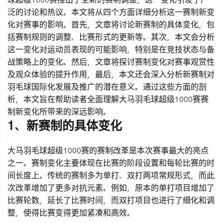
球超级1000赛推出了全新的赛制调整，这一变化引发了广
泛的讨论和热议。本文将从四个方面详细分析这一赛制新变
化对赛事的影响。首先，文章将讨论新赛制的具体变化，包
括赛制规则的调整、比赛形式的更新等。其次，本文会分析
这一变化对运动员表现的可能影响，特别是在竞技状态与备
战策略上的变化。然后，文章将探讨赛制变化对赛事观赏性
及观众体验的提升作用，最后，本文还会深入分析新赛制对
羽毛球国际化发展及推广的潜在意义。通过这些方面的剖
析，本文旨在帮助读者全面理解大马羽毛球超级1000赛赛
制新变化所带来的深远影响。
1、新赛制的具体变化
大马羽毛球超级1000赛的赛制改革是本次赛事最大的亮点
之一。赛制变化主要体现在比赛的阶段设置和每轮比赛的时
间长度上。传统的赛制多为单打、双打两项常规形式，而此
次改革增加了更多对抗元素。例如，原本的单打项目增加了
比赛轮数，延长了比赛时间，而双打项目也进行了细化和调
整，使得比赛变得更加紧凑和高效。