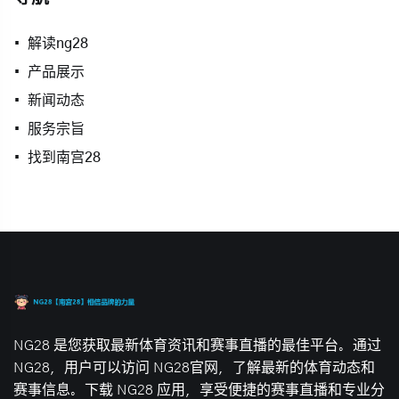
解读ng28
产品展示
新闻动态
服务宗旨
找到南宫28
NG28 是您获取最新体育资讯和赛事直播的最佳平台。通过
NG28，用户可以访问 NG28官网，了解最新的体育动态和
赛事信息。下载 NG28 应用，享受便捷的赛事直播和专业分