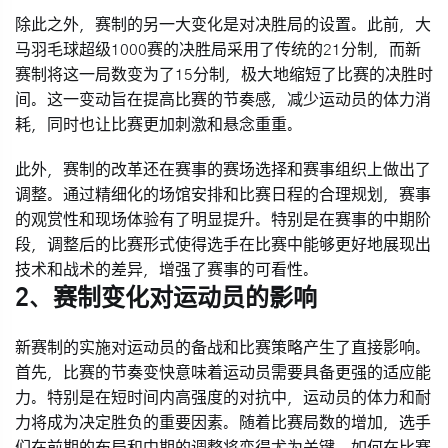
除此之外，赛制的另一大变化是对决胜局的设置。此前，大
马羽毛球超级1000赛的决胜局采用了传统的21分制，而新
赛制将这一局数变为了15分制，极大地缩短了比赛的决胜时
间。这一变动旨在提高比赛的节奏感，减少运动员的体力消
耗，同时也让比赛更加刺激和悬念重重。
此外，赛制的改革还在赛事的赛场选择和赛事组织上做出了
调整。通过精细化的场馆安排和比赛日程的合理规划，赛事
的观赏性和现场体验有了明显提升。特别是在赛事的中期阶
段，调整后的比赛形式使得选手在比赛中能够更好地展现出
技术和战术的差异，增强了赛事的可看性。
2、赛制变化对运动员的影响
新赛制的实施对运动员的备战和比赛策略产生了直接影响。
首先，比赛的节奏变快意味着运动员需要具备更强的适应能
力。特别是在短时间内高强度的对抗中，运动员的体力和耐
力将成为决定胜负的重要因素。随着比赛局数的增加，选手