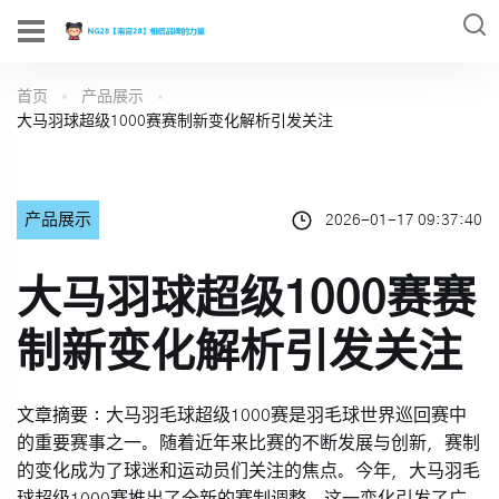
首页
产品展示
大马羽球超级1000赛赛制新变化解析引发关注
产品展示
2026-01-17 09:37:40
大马羽球超级1000赛赛
制新变化解析引发关注
文章摘要：大马羽毛球超级1000赛是羽毛球世界巡回赛中
的重要赛事之一。随着近年来比赛的不断发展与创新，赛制
的变化成为了球迷和运动员们关注的焦点。今年，大马羽毛