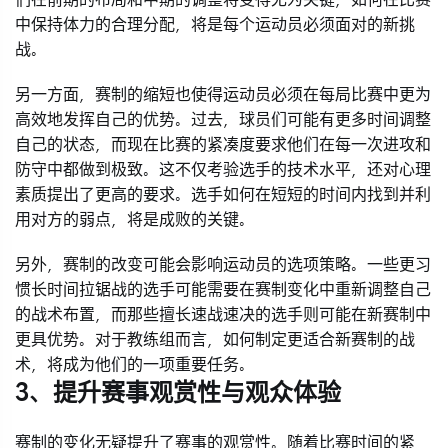
们在前期的布局和中期的调整将变得尤为关键，如何在比赛
中保持体力的合理分配，将是每个运动员必须面对的新挑
战。
另一方面，赛制的缩短也使得运动员必须在每局比赛中更为
高效地发挥自己的优势。过去，球员们可能有更多时间调整
自己的状态，而现在比赛的紧凑度要求他们在每一次进攻和
防守中都做到极致。这不仅考验选手的技术水平，还对心理
素质提出了更高的要求。选手如何在短短的时间内找到并利
用对方的弱点，将是成败的关键。
另外，赛制的改变可能会影响运动员的选项策略。一些更习
惯长时间拉锯战的选手可能需要在赛制变化中重新调整自己
的战术布置，而那些擅长速战速决的选手则可能在新赛制中
更具优势。对于教练组而言，如何制定更适合新赛制的战
术，将成为他们的一项重要任务。
3、提升赛事观赏性与观众体验
赛制的变化无疑提升了赛事的观赏性。随着比赛时间的紧