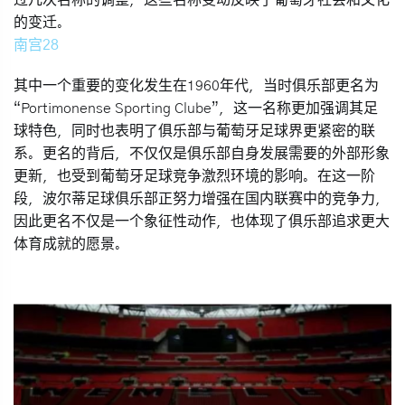
过几次名称的调整，这些名称变动反映了葡萄牙社会和文化
的变迁。
南宫28
其中一个重要的变化发生在1960年代，当时俱乐部更名为
“Portimonense Sporting Clube”，这一名称更加强调其足
球特色，同时也表明了俱乐部与葡萄牙足球界更紧密的联
系。更名的背后，不仅仅是俱乐部自身发展需要的外部形象
更新，也受到葡萄牙足球竞争激烈环境的影响。在这一阶
段，波尔蒂足球俱乐部正努力增强在国内联赛中的竞争力，
因此更名不仅是一个象征性动作，也体现了俱乐部追求更大
体育成就的愿景。