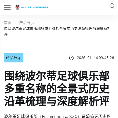
首页
产品展示
围绕波尔蒂足球俱乐部多重名称的全景式历史沿革梳理与深度解析
评
产品展示
2026-01-14 09:45:26
围绕波尔蒂足球俱乐部
多重名称的全景式历史
沿革梳理与深度解析评
波尔蒂足球俱乐部（Portimonense S.C.）是葡萄牙历史悠