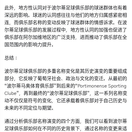
此外，地方性认同对于波尔蒂足球俱乐部的球迷群体也有着
深远的影响。球迷的认同感往往与他们的地方归属感紧密相
连，而俱乐部名称的变动反映了球迷群体的情感诉求。在波
尔蒂足球俱乐部的发展过程中，地方性认同的加强也促进了
俱乐部在阿尔加维地区的广泛支持，进而推动了俱乐部在全
国范围内的影响力提升。
总结：
波尔蒂足球俱乐部的多重名称变化是其历史演变的重要组成
部分，它反映了葡萄牙社会、政治与文化的变迁。从最初的
“波尔蒂马奥体育俱乐部”到后来的“Portimonense Sporting
Clube”，再到最终的“波尔蒂足球俱乐部”，这一系列名称变
动不仅仅是符号的变化，它还承载着俱乐部对于自己历史与
未来的不同定位与期望。
通过分析俱乐部名称演变的四个方面，我们可以看到波尔蒂
足球俱乐部如何在不同的历史背景下，通过名称的变更来适