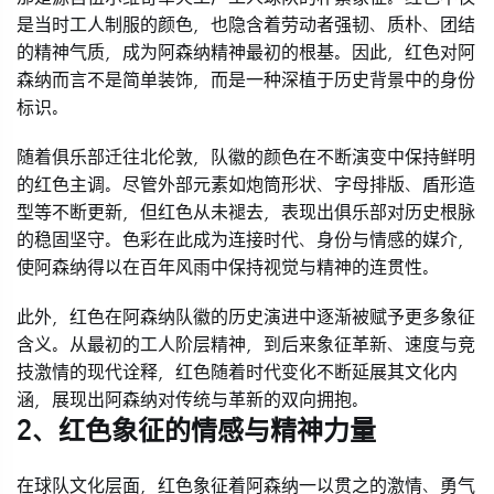
是当时工人制服的颜色，也隐含着劳动者强韧、质朴、团结
的精神气质，成为阿森纳精神最初的根基。因此，红色对阿
森纳而言不是简单装饰，而是一种深植于历史背景中的身份
标识。
随着俱乐部迁往北伦敦，队徽的颜色在不断演变中保持鲜明
的红色主调。尽管外部元素如炮筒形状、字母排版、盾形造
型等不断更新，但红色从未褪去，表现出俱乐部对历史根脉
的稳固坚守。色彩在此成为连接时代、身份与情感的媒介，
使阿森纳得以在百年风雨中保持视觉与精神的连贯性。
此外，红色在阿森纳队徽的历史演进中逐渐被赋予更多象征
含义。从最初的工人阶层精神，到后来象征革新、速度与竞
技激情的现代诠释，红色随着时代变化不断延展其文化内
涵，展现出阿森纳对传统与革新的双向拥抱。
2、红色象征的情感与精神力量
在球队文化层面，红色象征着阿森纳一以贯之的激情、勇气