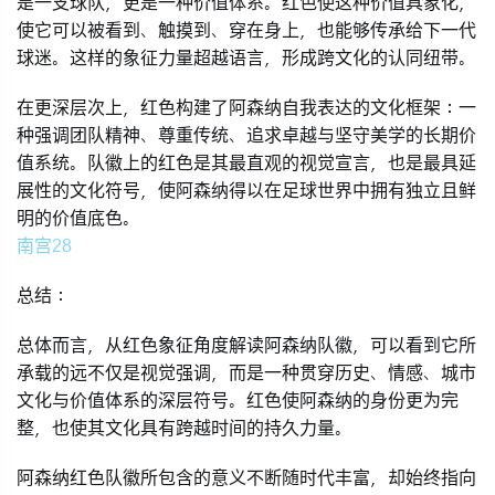
是一支球队，更是一种价值体系。红色使这种价值具象化，
使它可以被看到、触摸到、穿在身上，也能够传承给下一代
球迷。这样的象征力量超越语言，形成跨文化的认同纽带。
在更深层次上，红色构建了阿森纳自我表达的文化框架：一
种强调团队精神、尊重传统、追求卓越与坚守美学的长期价
值系统。队徽上的红色是其最直观的视觉宣言，也是最具延
展性的文化符号，使阿森纳得以在足球世界中拥有独立且鲜
明的价值底色。
南宫28
总结：
总体而言，从红色象征角度解读阿森纳队徽，可以看到它所
承载的远不仅是视觉强调，而是一种贯穿历史、情感、城市
文化与价值体系的深层符号。红色使阿森纳的身份更为完
整，也使其文化具有跨越时间的持久力量。
阿森纳红色队徽所包含的意义不断随时代丰富，却始终指向