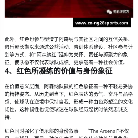
此外，红色也参与塑造了阿森纳与其社区之间的互信关系。
俱乐部长期以来通过公益活动、青训体系建设、社区参与计
划等方式，将“阿森纳红”延伸为关怀、责任与凝聚力的象
征，使队徽不仅代表球队成绩，更承载着一种社会价值。
4、红色所凝练的价值与身份象征
在价值意义层面，阿森纳队徽的红色象征着一种不轻易妥协
的精神姿态。从历史到当下，红色表达的勇气、奋斗与品格
感，使球队在逆境中保持自我，形成一种由色彩塑造的文化
韧性。这种韧性也促使球迷在球队经历起伏时依然忠诚支
持。
红色同时强化了俱乐部的身份叙事——“The Arsenal”不仅