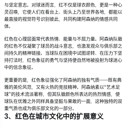
与坚定意志。对球迷而言，红不仅是球衣颜色，更是一种心
灵召唤，它使人们在看台上、街头上乃至世界各地，都能以
最直接的视觉符号识别彼此，共同构建阿森纳的情感共同
体。
红色在心理层面常代表热情、能量与不屈力量。阿森纳队徽
的红色不仅凝聚了球员的战斗意志，也激发观众与俱乐部之
间持久的精神链接。当球队在困境中试图逆转、在压力下坚
持打法时，红色象征的勇气与坚持便自然地被投射为球迷心
中的信念象征。
更重要的是，红色象征强化了阿森纳的独有气质——既有典
雅的英伦风范，又有火热的竞技精神。阿森纳素以“艺术足
球”的技术流派著称，但其队徽颜色所表达的热烈情感，使
球队在优雅之外同样具备坚毅与果敢的一面，这种独特的双
重气质也成为俱乐部文化的一部分。
3、红色在城市文化中的扩展意义