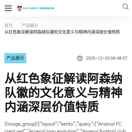
首页
产品展示
从红色象征解读阿森纳队徽的文化意义与精神内涵深层价值特质
产品展示
2025-12-20 09:49:07
从红色象征解读阿森纳
队徽的文化意义与精神
内涵深层价值特质
image_group{"layout":"bento","query":["Arsenal FC
crest red","Arsenal logo evolution","Arsenal football club