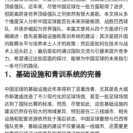
顶级强队。近年来，尽管中国足球在一些方面取得了进步，
但距离跻身世界顶级强队之列依然有很大差距。本文将从多
个维度深入分析中国足球能否在未来突破瓶颈，战胜巴西球
队，并逐步崛起为世界强队。本篇文章将从四个方面进行详
细阐述：首先是基础设施和青训系统的建设；其次是提升国
内联赛水平与培养本土人才的政策；然后是如何在技术与战
术上迎头赶上；最后是如何通过国际交流与引援来提升竞争
力。希望通过这些层面的探讨，能够为中国足球的未来指引
一条可行的路径。
1、基础设施和青训系统的完善
中国足球的基础设施近年来得到了显著改善，尤其是各大城
市新建或改造了不少现代化的足球场馆，甚至一些足球场馆
达到了国际比赛的标准。然而，尽管如此，这些基础设施的
建设仍然存在较大的地域差异，特别是在二三线城市，相关
设施和配套资源依然处于落后状态。中国足球要想与巴西等
强队竞争，基础设施的建设不仅要涵盖一线城市，还需要更