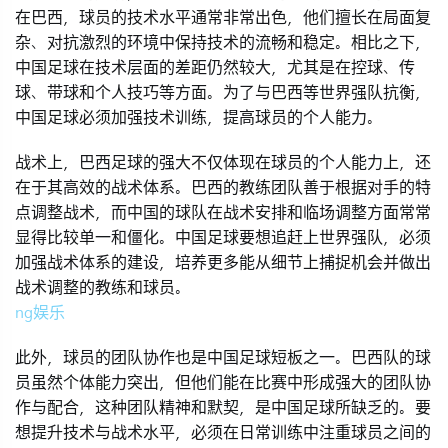
在巴西，球员的技术水平通常非常出色，他们擅长在局面复
杂、对抗激烈的环境中保持技术的流畅和稳定。相比之下，
中国足球在技术层面的差距仍然较大，尤其是在控球、传
球、带球和个人技巧等方面。为了与巴西等世界强队抗衡，
中国足球必须加强技术训练，提高球员的个人能力。
战术上，巴西足球的强大不仅体现在球员的个人能力上，还
在于其高效的战术体系。巴西的教练团队善于根据对手的特
点调整战术，而中国的球队在战术安排和临场调整方面常常
显得比较单一和僵化。中国足球要想追赶上世界强队，必须
加强战术体系的建设，培养更多能从细节上捕捉机会并做出
战术调整的教练和球员。
ng娱乐
此外，球员的团队协作也是中国足球短板之一。巴西队的球
员虽然个体能力突出，但他们能在比赛中形成强大的团队协
作与配合，这种团队精神和默契，是中国足球所缺乏的。要
想提升技术与战术水平，必须在日常训练中注重球员之间的