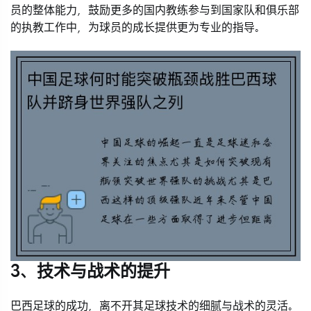
员的整体能力，鼓励更多的国内教练参与到国家队和俱乐部
的执教工作中，为球员的成长提供更为专业的指导。
3、技术与战术的提升
巴西足球的成功，离不开其足球技术的细腻与战术的灵活。