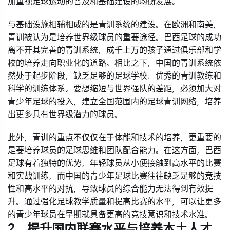
加重视足球运动的普及和基础建设的均衡发展。
与基础设施相辅相成的是青训系统的建设。在欧洲和南美，
青训被认为是培养世界级球员的重要途径。巴西足球的成功
离不开其完善的青训系统，成千上万的孩子通过俱乐部和学
校的培养走向职业化的道路。相比之下，中国的青训系统依
然处于起步阶段，缺乏足够的足球学校、优秀的青训教练和
科学的训练体系。要想缩短与世界强队的差距，必须加大对
青少年足球的投入，建立全国范围内的足球青训网络，培养
出更多具有世界级潜力的球员。
此外，青训的重点不仅仅在于体能和技术的培养，更重要的
是要培养球员的足球思维和团队配合能力。在这方面，巴西
足球有着独特的优势，年轻球员从小便接触到高水平的比赛
和实战训练，而中国的青少年足球比赛往往缺乏足够的竞技
性和高水平的对抗，导致球员的综合能力无法得到有效提
升。通过强化足球教学质量和提高比赛的水平，可以让更多
的青少年球员在早期就具备更高的竞技意识和技术水准。
2、提升国内联赛水平与培养本土人才