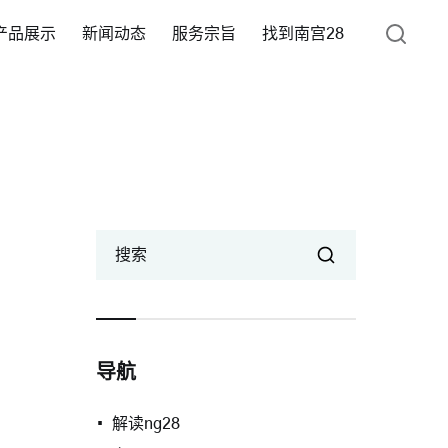
产品展示
新闻动态
服务宗旨
找到南宫28
搜索
导航
解读ng28