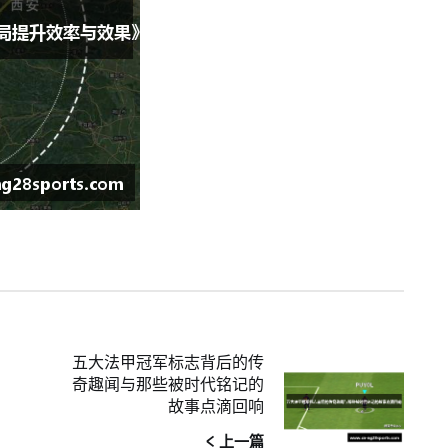
五大法甲冠军标志背后的传
奇趣闻与那些被时代铭记的
故事点滴回响
< 上一篇