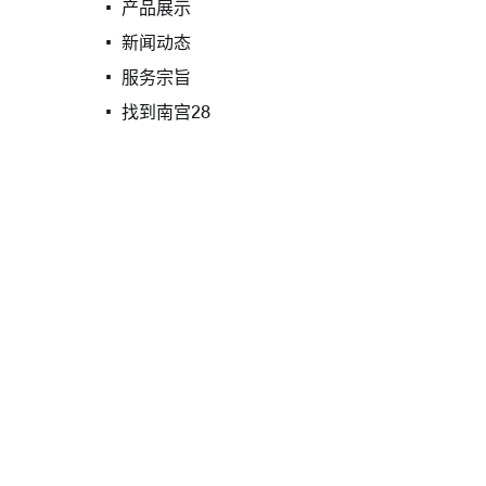
产品展示
新闻动态
服务宗旨
找到南宫28