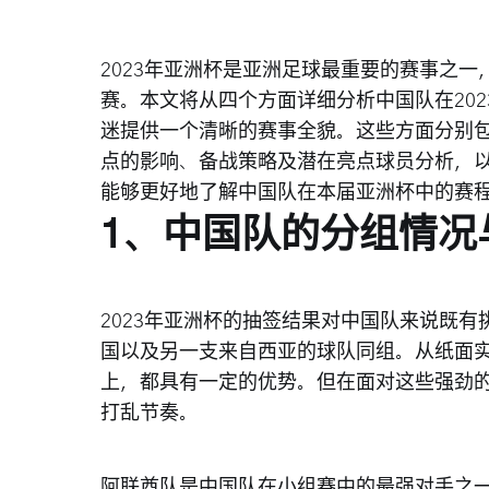
2023年亚洲杯是亚洲足球最重要的赛事之
赛。本文将从四个方面详细分析中国队在20
迷提供一个清晰的赛事全貌。这些方面分别
点的影响、备战策略及潜在亮点球员分析，
能够更好地了解中国队在本届亚洲杯中的赛
1、中国队的分组情况
2023年亚洲杯的抽签结果对中国队来说既
国以及另一支来自西亚的球队同组。从纸面
上，都具有一定的优势。但在面对这些强劲
打乱节奏。
阿联酋队是中国队在小组赛中的最强对手之