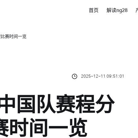
首页
解读ng28
键比赛时间一览
2025-12-11 09:51:01
杯中国队赛程分
赛时间一览