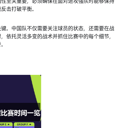
固性至关重要，必须确保在面对进攻强队时能够保持
速反击打破平衡。
关键。中国队不仅需要关注球员的状态，还需要在战
时，依托灵活多变的战术并抓住比赛中的每个细节，
誉。