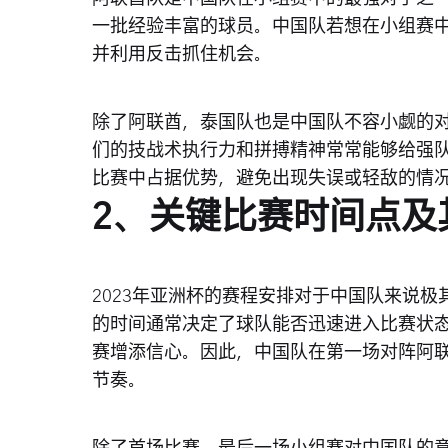
一批经验丰富的球员。中国队若想在小组赛
并利用反击抓住机会。
除了阿联酋，泰国队也是中国队不容小觑的
们的技战术执行力和拼搏精神常常能够给强
比赛中占据优势，避免出现失误或轻敌的情
2、关键比赛时间点及
2023年亚洲杯的赛程安排对于中国队来说
的时间通常决定了球队能否迅速进入比赛状
赛增添信心。因此，中国队在第一场对阵阿
节奏。