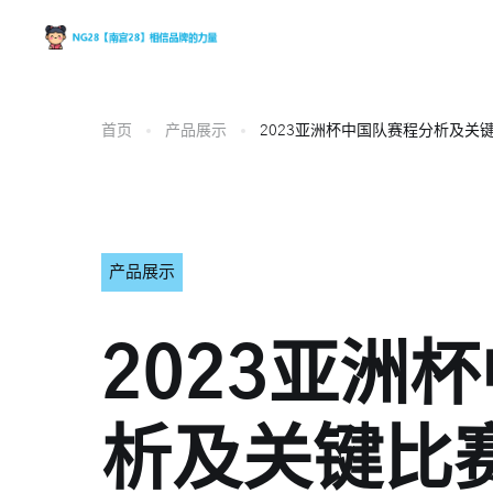
首页
产品展示
2023亚洲杯中国队赛程分析及关
产品展示
2023亚洲
析及关键比