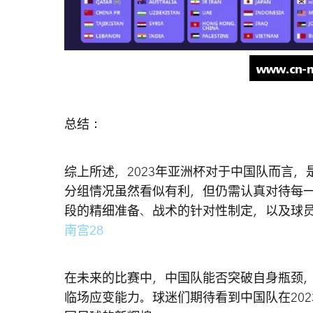
总结：
综上所述，2023年亚洲杯对于中国队而言
分组情况虽然看似有利，但仍需认真对待每
段的精细准备、战术的针对性制定，以及球
南宫28
在未来的比赛中，中国队能否突破自身瓶颈
临场应变能力。球迷们期待看到中国队在20