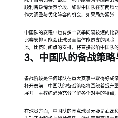
除了首场比赛，最后一场小组赛对中国队的
顺利晋级淘汰赛阶段。如果中国队在前两场
作为调整与优化阵容的机会。如果局势紧张，
中国队的赛程中也有多个赛季间隔较短的比
比赛安排可能会让球员面临体能透支的风险
此，比赛时间点的安排，将直接影响中国队
3、中国队的备战策略
备战阶段是任何球队在重大赛事中取得好成绩
杯开赛前，中国队的备战策略将围绕着提升
展开。主教练必须充分了解各个对手的特点
在球员方面，中国队的亮点球员无疑是武磊