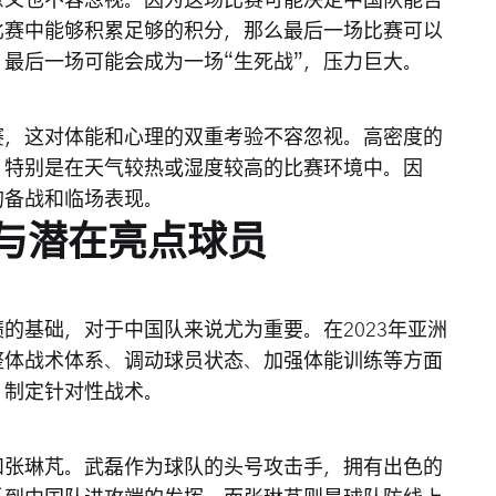
意义也不容忽视。因为这场比赛可能决定中国队能否
比赛中能够积累足够的积分，那么最后一场比赛可以
最后一场可能会成为一场“生死战”，压力巨大。
赛，这对体能和心理的双重考验不容忽视。高密度的
，特别是在天气较热或湿度较高的比赛环境中。因
的备战和临场表现。
与潜在亮点球员
的基础，对于中国队来说尤为重要。在2023年亚洲
整体战术体系、调动球员状态、加强体能训练等方面
，制定针对性战术。
和张琳芃。武磊作为球队的头号攻击手，拥有出色的