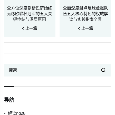
全方位深度剖析巴萨始终
全面深度盘点足球虚拟队
无缘欧联杯冠军的五大关
伍五大核心特色的权威解
键症结与深层原因
读与实践指南全景
< 上一篇
< 上一篇
搜索
导航
解读ng28