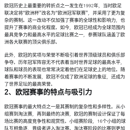
欧冠历史上最重要的转折点之一发生在1992年，当时欧足
联决定将“欧洲杯”改名为“欧洲冠军联赛”，并采用了更为复
杂的赛制。这一改动不仅加强了赛事的全球性和影响力，也
提升了赛事的商业化程度。如今，欧冠已经成为全球范围内
最具竞争力和最高水平的足球比赛之一，参赛球队涵盖了欧
洲各大联赛的顶尖俱乐部。
此外，欧冠的奖项与荣誉不断吸引着世界顶级球员和俱乐部
争夺。历年冠军阵容无不代表着当时世界足球的最高水平，
球队和球员的表现也常常决定着他们在足球史上的地位。随
着赛事的不断发展，欧冠不仅成了欧洲足球的象征，还成为
了世界足坛的最高荣誉。
2、欧冠赛事的特点与吸引力
欧冠赛事的最大特点之一是其赛制的复杂性和多样性。从小
组赛到淘汰赛，再到最终的决赛，欧冠的赛制设计保证了每
场比赛的高度竞争性和观赏性。小组赛阶段，16个小组的球
队互相角逐，晋级者进入淘汰赛。淘汰赛阶段的比赛则更加