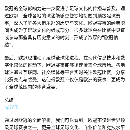
欧冠的全球影响力进一步促进了足球文化的传播与普及。通
过欧冠，全球各地的球迷能够更便捷地接触到顶级足球赛
事，深入了解各大俱乐部的历史与文化。欧冠赛事的经典瞬
间也成为了足球文化的组成部分，很多球迷会在比赛中见证
或参与那些具有历史意义的时刻，形成了浓厚的“欧冠情
结”。
最后，欧冠也推动了足球全球化进程。在现代信息技术和数
字化媒体的推动下，欧冠赛事能够迅速覆盖全球市场。各地
球迷通过互联网、社交媒体等平台实时关注欧冠比赛，分享
比赛亮点与感受，这使得欧冠不仅仅是欧洲的赛事，更成为
了全球范围内的体育盛宴。
总结：
ng娱乐
通过对欧冠的全面解析，我们可以看到，欧冠不仅是世界顶
级足球赛事之一，更是全球足球文化、商业价值和竞技水平