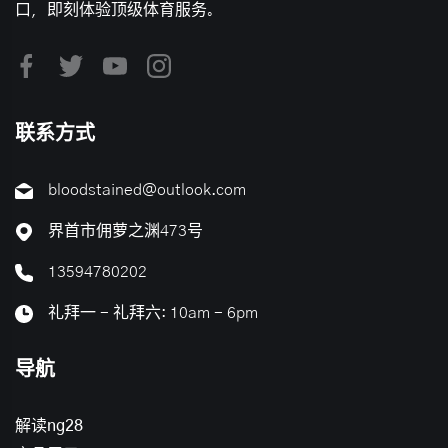
口，即刻体验顶级体育服务。
联系方式
bloodstained@outlook.com
界首市佣萝之渊473号
13594780202
礼拜一 - 礼拜六: 10am - 6pm
导航
解读ng28