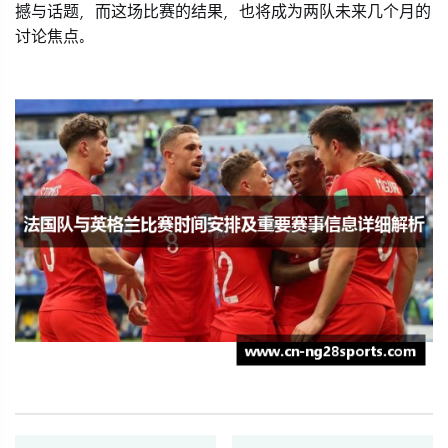
撼与话题，而这场比赛的结果，也将成为两队未来几个月的
讨论焦点。