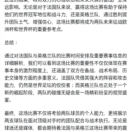
此役的结果，将对双方的心理状态和未来大赛的备战产生深
远影响。无论是对于法国队来说，赢得这场比赛有助于保持
他们的世界冠军地位和战斗力，还是英格兰队，通过胜利提
升团队士气、增强信心，这场比赛都将成为两队未来征战欧
洲杯和世界杯的重要参考点。
总结：
通过对法国队与英格兰队的比赛时间安排及重要赛事信息的
详细解析，我们可以看到这场比赛的重要性不仅仅体现在赛
事本身的激烈程度上，还涵盖了双方在备战、战术布局、历
史交锋等方面的多重意义。法国队凭借其强大的阵容和攻击
能力，仍然是世界足坛的佼佼者；而英格兰队也正处于一个
新的崛起阶段，两队的碰撞无疑会是一场精彩纷呈的视觉盛
宴。
最终，这场比赛不仅将考验两队球员的个人能力，更将展示
两支球队在面对顶级对手时的团队配合与战术执行。无论是
球迷还是媒体，都会期待着法国与英格兰这场比赛带来的震