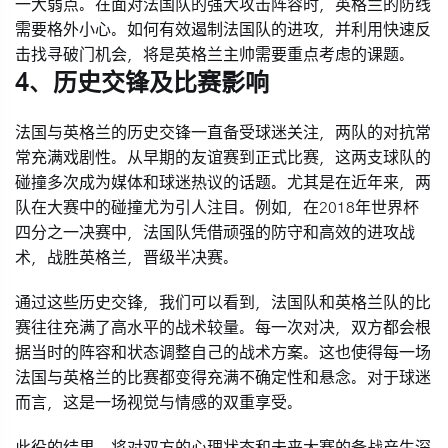
一大弱点。在面对法国队的强大攻击阵容时，英格兰的防线
需要格外小心。如何有效遏制法国队的进攻，并利用快速反
击找寻破门机会，将是英格兰主帅需要重点考虑的课题。
4、历史交锋及比赛影响
法国与英格兰的历史交锋一直备受球迷关注，两队的对抗常
常充满戏剧性。从早期的友谊赛到正式比赛，这两支球队的
碰撞多次成为媒体和球迷热议的话题。尤其是在近年来，两
队在大赛中的碰撞尤为引人注目。例如，在2018年世界杯
四分之一决赛中，法国队凭借顽强的防守和高效的进攻战
术，战胜英格兰，晋级半决赛。
通过这些历史交锋，我们可以看到，法国队和英格兰队的比
赛往往充满了高水平的战术较量。每一次对决，双方都会根
据当时的阵容和状态调整自己的战术方案。这也使得每一场
法国与英格兰的比赛都变得充满不确定性和悬念。对于球迷
而言，这是一场视觉与情感的双重享受。