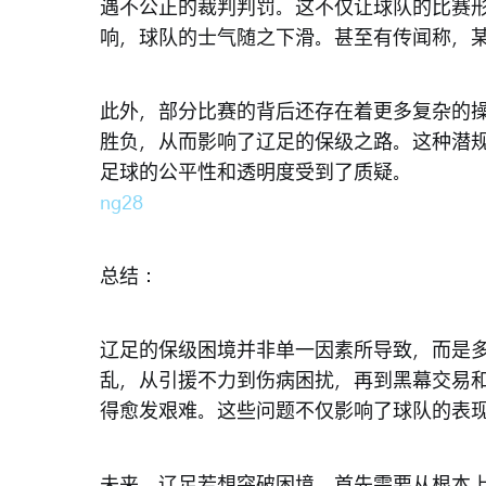
遇不公正的裁判判罚。这不仅让球队的比赛
响，球队的士气随之下滑。甚至有传闻称，某
此外，部分比赛的背后还存在着更多复杂的
胜负，从而影响了辽足的保级之路。这种潜
足球的公平性和透明度受到了质疑。
ng28
总结：
辽足的保级困境并非单一因素所导致，而是
乱，从引援不力到伤病困扰，再到黑幕交易
得愈发艰难。这些问题不仅影响了球队的表