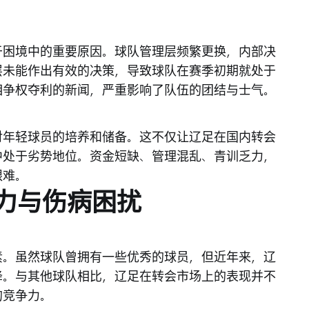
于困境中的重要原因。球队管理层频繁更换，内部决
层未能作出有效的决策，导致球队在赛季初期就处于
相争权夺利的新闻，严重影响了队伍的团结与士气。
对年轻球员的培养和储备。这不仅让辽足在国内转会
中处于劣势地位。资金短缺、管理混乱、青训乏力，
艰难。
力与伤病困扰
素。虽然球队曾拥有一些优秀的球员，但近年来，辽
降。与其他球队相比，辽足在转会市场上的表现并不
的竞争力。