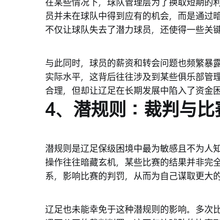
在某些情况下，球队管理层为了换取短期的利
员并未在球队中得到应有的机会，而是通过暗
不仅让球队失去了潜力球员，还使得一些关
与此同时，球员的薪资和转会问题也频繁暴
实际水平，这背后往往涉及到某些俱乐部管
合理，但却让辽足在长期发展中陷入了资金
4、潜规则：裁判与比
潜规则是辽足保级困境中最为敏感且不为人
操作往往暗藏玄机，某些比赛的结果并非完
系，影响比赛的判罚，从而为自己谋取更大
辽足也未能幸免于这种潜规则的影响。多次