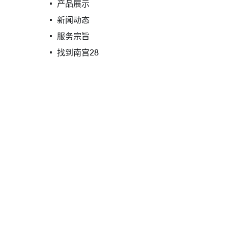
产品展示
新闻动态
服务宗旨
找到南宫28