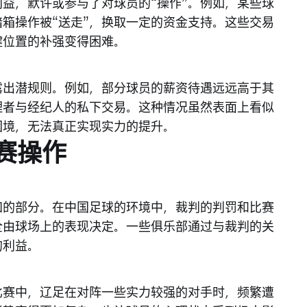
益，默许或参与了对球员的“操作”。例如，某些球
箱操作被“送走”，换取一定的资金支持。这些交易
键位置的补强变得困难。
露出潜规则。例如，部分球员的薪资待遇远远高于其
理者与经纪人的私下交易。这种情况虽然表面上看似
困境，无法真正实现实力的提升。
赛操作
知的部分。在中国足球的环境中，裁判的判罚和比赛
全由球场上的表现决定。一些俱乐部通过与裁判的关
的利益。
比赛中，辽足在对阵一些实力较强的对手时，频繁遭