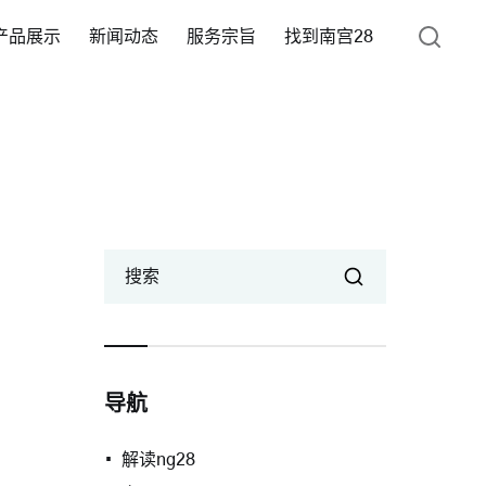
产品展示
新闻动态
服务宗旨
找到南宫28
搜索
导航
解读ng28