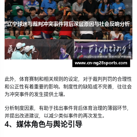
此外，体育赛制和相关规则的设定，对于裁判判罚的合理性
和公正性有着重要的影响。制度性的缺陷或不完善，往往会
为冲突事件的发生提供土壤。
分析制度因素，有助于找出事件背后体育治理的薄弱环节，
并提出改进建议，以减少类似事件的再次发生。
4、媒体角色与舆论引导