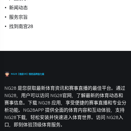
新闻动态
服务宗旨
找到南宫28
NG28 是您获取最新体育资讯和赛事直播的最佳平台。通过
NG28，用户可以访问 NG28官网，了解最新的体育动态和
赛事信息。下载 NG28 应用，享受便捷的赛事直播和专业分
析功能。NG28APP 提供全面的体育内容和互动体验，支持
NG28下载，轻松安装并快速进入体育世界。访问 NG28入
口，即刻体验顶级体育服务。