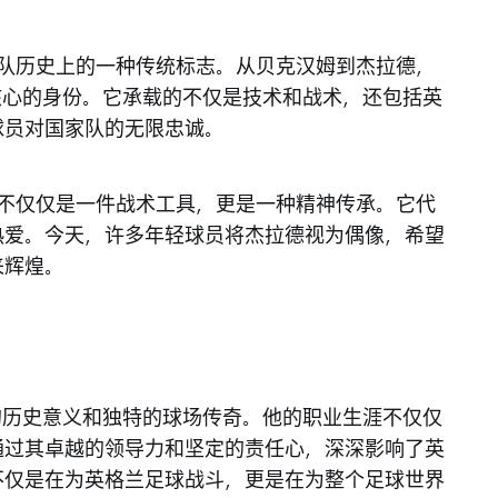
兰队历史上的一种传统标志。从贝克汉姆到杰拉德，
核心的身份。它承载的不仅是技术和战术，还包括英
球员对国家队的无限忠诚。
衣不仅仅是一件战术工具，更是一种精神传承。它代
热爱。今天，许多年轻球员将杰拉德视为偶像，希望
来辉煌。
的历史意义和独特的球场传奇。他的职业生涯不仅仅
通过其卓越的领导力和坚定的责任心，深深影响了英
不仅是在为英格兰足球战斗，更是在为整个足球世界