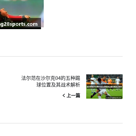
法尔范在沙尔克04的五种踢
球位置及其战术解析
< 上一篇