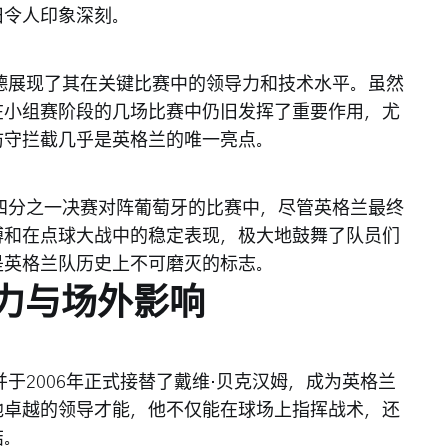
旧令人印象深刻。
拉德展现了其在关键比赛中的领导力和技术水平。虽然
在小组赛阶段的几场比赛中仍旧发挥了重要作用，尤
防守拦截几乎是英格兰的唯一亮点。
杯四分之一决赛对阵葡萄牙的比赛中，尽管英格兰最终
搏和在点球大战中的稳定表现，极大地鼓舞了队员们
是英格兰队历史上不可磨灭的标志。
力与场外影响
并于2006年正式接替了戴维·贝克汉姆，成为英格兰
他卓越的领导才能，他不仅能在球场上指挥战术，还
结。