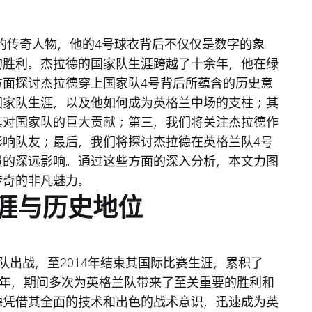
的传奇人物，他的4号球衣背后不仅仅是数字的象
的胜利。杰拉德的国家队生涯跨越了十余年，他在绿
方面探讨杰拉德穿上国家队4号背后所蕴含的历史意
国家队生涯，以及他如何成为英格兰中场的支柱；其
其对国家队的巨大贡献；第三，我们将关注杰拉德作
影响队友；最后，我们将探讨杰拉德在英格兰队4号
员的深远影响。通过这些方面的深入分析，本文力图
传奇的非凡魅力。
涯与历史地位
家队出战，至2014年结束其国际比赛生涯，累积了
四年，期间多次为英格兰队带来了至关重要的胜利和
德凭借其全面的技术和出色的战术意识，迅速成为英