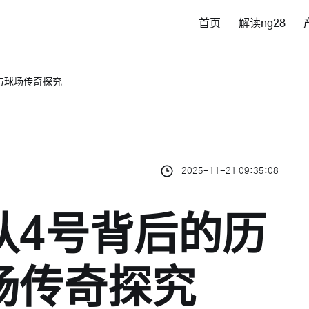
首页
解读ng28
与球场传奇探究
2025-11-21 09:35:08
队4号背后的历
场传奇探究