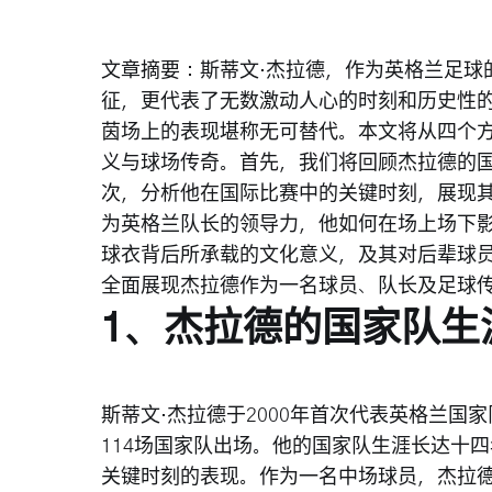
文章摘要：斯蒂文·杰拉德，作为英格兰足球
征，更代表了无数激动人心的时刻和历史性
茵场上的表现堪称无可替代。本文将从四个
义与球场传奇。首先，我们将回顾杰拉德的
次，分析他在国际比赛中的关键时刻，展现
为英格兰队长的领导力，他如何在场上场下
球衣背后所承载的文化意义，及其对后辈球
全面展现杰拉德作为一名球员、队长及足球
1、杰拉德的国家队生
斯蒂文·杰拉德于2000年首次代表英格兰国
114场国家队出场。他的国家队生涯长达十
关键时刻的表现。作为一名中场球员，杰拉