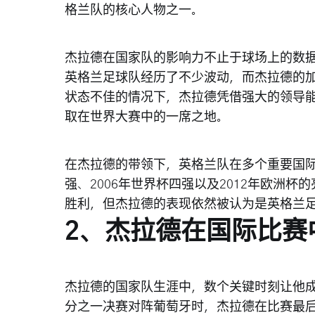
格兰队的核心人物之一。
杰拉德在国家队的影响力不止于球场上的数据
英格兰足球队经历了不少波动，而杰拉德的
状态不佳的情况下，杰拉德凭借强大的领导
取在世界大赛中的一席之地。
在杰拉德的带领下，英格兰队在多个重要国际
强、2006年世界杯四强以及2012年欧洲
胜利，但杰拉德的表现依然被认为是英格兰
2、杰拉德在国际比赛
杰拉德的国家队生涯中，数个关键时刻让他成
分之一决赛对阵葡萄牙时，杰拉德在比赛最