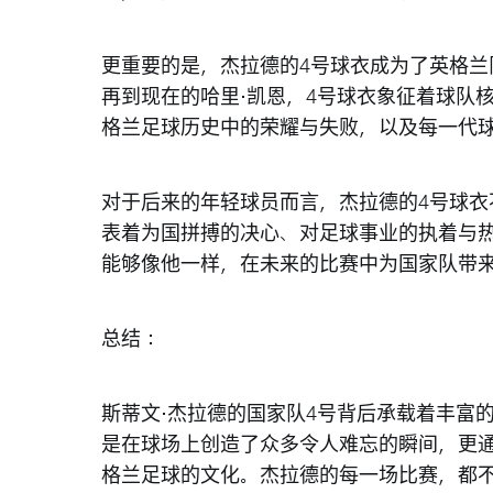
更重要的是，杰拉德的4号球衣成为了英格
再到现在的哈里·凯恩，4号球衣象征着球队
格兰足球历史中的荣耀与失败，以及每一代
对于后来的年轻球员而言，杰拉德的4号球
表着为国拼搏的决心、对足球事业的执着与
能够像他一样，在未来的比赛中为国家队带
总结：
斯蒂文·杰拉德的国家队4号背后承载着丰富
是在球场上创造了众多令人难忘的瞬间，更
格兰足球的文化。杰拉德的每一场比赛，都