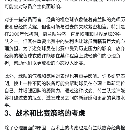
可能会对球员产生负面影响。
对于一些球员而言，经典的橙色球衣象征着荷兰队的光辉历
史和曾经的荣耀，但也可能与过去的失败紧密相连。特别是
在2000年代初期，荷兰队虽然一直是欧洲和世界足坛的强
队之一，但其在重要比赛中的失利也让球员面临着巨大的心
理负担。为了避免球员在比赛中受到历史压力的影响，放弃
经典的橙色球衣或许能够在某种程度上减轻他们的心理负
担，帮助他们以更放松的心态投入比赛。
此外，球队的气氛和氛围对表现也有重要影响。许多研究表
明，换上一种不同的装备可能会帮助球员在心理上重新定位
自己，并增强团队的凝聚力。通过这种改变，荷兰队或许能
够打破过去的瓶颈，激发球员之间的新鲜感和更高的竞技水
平。
3、战术和比赛策略的考虑
除了心理层面的原因，战术上的考虑也是荷兰队放弃经典橙