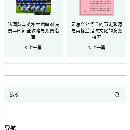
法国队与英格兰巅峰对决
足总命名背后的历史渊源
赛事时间全攻略与观赛指
与英格兰足球文化的演变
南
探索
< 上一篇
< 上一篇
搜索
导航