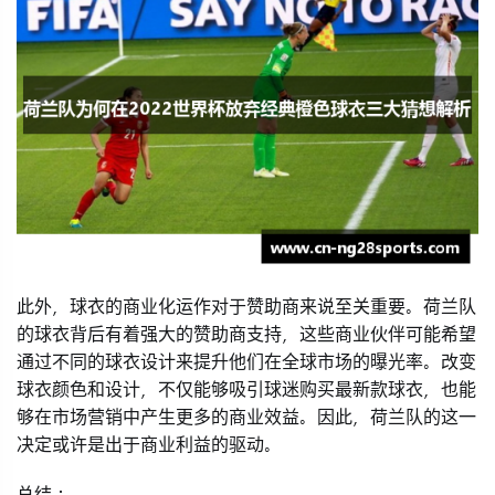
此外，球衣的商业化运作对于赞助商来说至关重要。荷兰队
的球衣背后有着强大的赞助商支持，这些商业伙伴可能希望
通过不同的球衣设计来提升他们在全球市场的曝光率。改变
球衣颜色和设计，不仅能够吸引球迷购买最新款球衣，也能
够在市场营销中产生更多的商业效益。因此，荷兰队的这一
决定或许是出于商业利益的驱动。
总结：