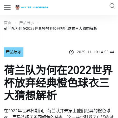
首页
产品展示
荷兰队为何在2022世界杯放弃经典橙色球衣三大猜想解析
产品展示
2025-11-19 14:55:44
荷兰队为何在2022世界
杯放弃经典橙色球衣三
大猜想解析
在2022年世界杯期间，荷兰队并未穿上他们经典的橙色球
衣，而是选择了不同颜色的装备，这一决定引发了广泛的讨