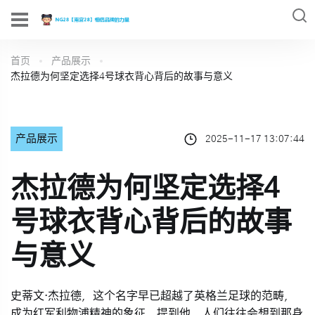
首页
产品展示
杰拉德为何坚定选择4号球衣背心背后的故事与意义
产品展示
2025-11-17 13:07:44
杰拉德为何坚定选择4
号球衣背心背后的故事
与意义
史蒂文·杰拉德，这个名字早已超越了英格兰足球的范畴，
成为红军利物浦精神的象征。提到他，人们往往会想到那身