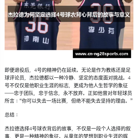
即便退役后，4号的精神仍在延续。无论是作为教练还是足
球评论员，杰拉德都以一种冷静、坚定的态度面对挑战。4
号不仅仅是他职业生涯的标志，更成为他人生哲学的象征
——忠于团队，忠于信念，永不放弃。正如他曾对年轻球员
所言：“你可以失去一场比赛，但绝不能失去坚持的理由。”
总结：
杰拉德选择4号球衣背后的故事，不仅是一段个人选择的叙
事，更是一种精神的象征。从童年的梦想到职业生涯的辉