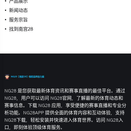
产品展示
新闻动态
服务宗旨
找到南宫28
NG28 是您获取最新体育资讯和赛事直播的最佳平台。通过
NG28，用户可以访问 NG28官网，了解最新的体育动态和
赛事信息。下载 NG28 应用，享受便捷的赛事直播和专业分
析功能。NG28APP 提供全面的体育内容和互动体验，支持
NG28下载，轻松安装并快速进入体育世界。访问 NG28入
口，即刻体验顶级体育服务。