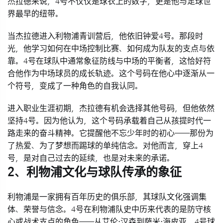
杰拉德来说，4号不仅仅是球衣上的数字，更是他与足球世
界最早的纽带。
当杰拉德进入利物浦青训营后，他依旧钟爱4号。那段时
光，他学习如何在中场控制比赛、如何成为队友的支点与依
靠。4号在球队中通常象征防线与中场的平衡者，这恰好符
合他作为中场球员的成长轨迹。这个号码在他心中逐渐从一
个符号，变成了一种角色的自我认同。
进入职业生涯初期，杰拉德有机会选择其他号码，但他依然
坚持4号。因为他认为，这个号码承载着自己从孩提时代一
路走来的奋斗精神。它提醒他不忘少年时的初心——那份为
了热爱、为了梦想而踢球的单纯信念。对他而言，穿上4
号，是对自己过去的延续，也是对未来的承诺。
2、利物浦文化与球队传承的象征
利物浦是一家拥有百年历史的俱乐部，其球队文化强调集
体、荣誉与信念。4号在利物浦队史中历来代表的是防守核
心或战术支点的角色——从艾伦·汉森到萨米·海皮亚，4号球