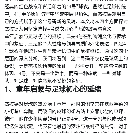
经典的红色战袍和背后印着的“4号”球衣。虽然在足球传统
中，4号更多象征防守中坚或中后卫角色，而杰拉德却用自
己的方式赋予了这个号码新的灵魂。本文将从四个方面探讨
杰拉德为何坚定选择4号球衣背心背后的故事与意义：一是
童年启蒙与足球初心的延续；二是4号在利物浦文化与传承
中的象征；三是他个人性格与领导气质的外化表达；四是4
号球衣在他职业生涯与精神信仰中的象征延续。通过这四个
层面的深入分析，我们将看到，这个号码不仅仅是球场上的
标识，更是杰拉德精神的象征——那种责任、坚毅与信念的
体现。4号，不只是一个数字，而是一种态度，一种对球
队、对足球、对信念永不妥协的象征。
1、童年启蒙与足球初心的延续
杰拉德对足球的热爱始于童年，那时的他常常在默西塞德的
小街巷中奔跑，用破旧的皮球幻想着站上安菲尔德的草坪。
彼时，他在少年队穿的号码正是4号。这一号码与他成长的
记忆深深绑定，代表着他最初的梦想与最纯粹的热情。对于