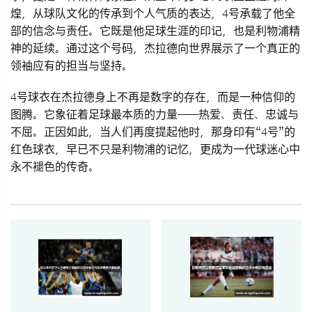
煌，从球队文化的传承到个人气质的表达，4号承载了他全
部的信念与责任。它既是他足球生涯的印记，也是利物浦精
神的延续。通过这个号码，杰拉德向世界展示了一个真正的
领袖应有的担当与坚持。
4号球衣在杰拉德身上不再是数字的存在，而是一种信仰的
图腾。它象征着足球最本质的力量——热爱、责任、忠诚与
不屈。正因如此，当人们再度提起他时，那身印有“4号”的
红色球衣，早已不只是利物浦的记忆，更成为一代球迷心中
永不褪色的传奇。