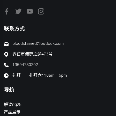
联系方式
bloodstained@outlook.com
界首市佣萝之渊473号
13594780202
礼拜一 - 礼拜六: 10am - 6pm
导航
解读ng28
产品展示