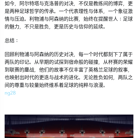
如今，阿尔特塔与克洛普的对决，不仅是教练间的博弈，更
是两种足球哲学的传承。一个代表理性与体系，一个象征激
情与压迫。利物浦与阿森纳的比赛，始终在提醒世人：足球
的魅力，不只是胜负，更是历史与信仰的延续。
总结：
回顾利物浦与阿森纳的历史对决，每一个时代都刻下了属于
两队的印记。从早期的试探到宿命般的碰撞，从杯赛的荣耀
到联赛的鏖战，他们的故事不仅丰富了英格兰足球的叙事，
也映射出时代的更迭与战术的进化。无论胜负如何，两队之
间的尊重与较量始终维系着足球的纯粹与浪漫。
ng28