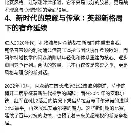
比赛风格，让球迷津津乐道。它不只是比分的胶着，更是战
术理念与心理韧性的全面较量。
4、新时代的荣耀与传承：英超新格局
下的宿命延续
进入2020年代，利物浦与阿森纳都在新周期中重塑自我。
克洛普带领的利物浦凭借高压逼抢与团队协作登顶欧洲，而
阿尔特塔执掌的阿森纳则以年轻化和体系重建为核心，逐步
重回竞争行列。两队的较量，已不再仅仅是荣誉之争，更是
风格与理念的新对话。
2022年10月，阿森纳在酋长球场3比2击败利物浦，萨卡的
梅开二度象征着新生代枪手的崛起；而在2023年的安菲尔
德，红军在0比2落后的情况下凭借萨拉赫与菲尔米诺的进球
2比2逼平，再次展现安菲尔德的魔力。这些新时期的比赛，
延续了百年对抗的激情，也预示着未来英超霸权的新竞争格
局。