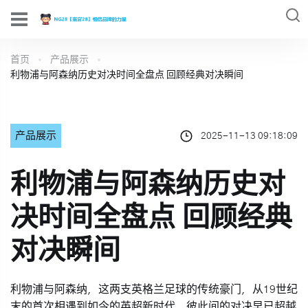
首页
产品展示
利物浦与阿森纳历史对决时间全盘点 回顾经典对决瞬间
产品展示
2025-11-13 09:18:09
利物浦与阿森纳历史对
决时间全盘点 回顾经典
对决瞬间
利物浦与阿森纳，这两支英格兰足球的传统豪门，从19世纪
末的首次相遇到如今的英超新时代，彼此间的对决早已超越