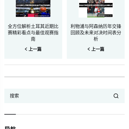
全方位解析土耳其近期比
利物浦与阿森纳历年交锋
赛精彩看点与最佳观赛指
回顾及未来对决时间表分
南
析
< 上一篇
< 上一篇
搜索