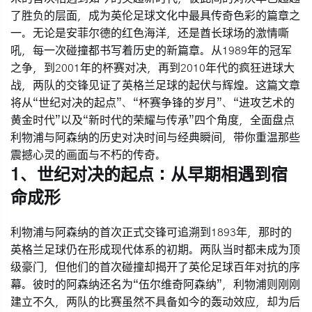
了胜负的层面，成为英伦足球文化中最具传奇色彩的篇章之
一。无论是安菲尔德的红色海洋，还是酋长球场的激情嘶
吼，每一次碰撞都书写着历史的新篇章。从1989年的冠军
之争，到2001年的杯赛对决，再到2010年代的疯狂进球大
战，两队的交锋见证了英格兰足球的起伏与辉煌。这篇文章
将从“世纪对决的起点”、“杯赛争锋的岁月”、“进攻艺术的
黄金时代”以及“新时代的荣耀与传承”四个角度，全面盘点
利物浦与阿森纳的历史对决时间与经典瞬间，带你重温那些
震撼心灵的画面与不朽的传奇。
1、世纪对决的起点：从早期相遇到宿
命成形
利物浦与阿森纳的首次正式交锋可追溯到1893年，那时的
英格兰足球仍在形成现代体系的初期。两队当时都未成为顶
级豪门，但他们的首次碰撞却揭开了英伦足球百年对抗的序
幕。彼时的阿森纳还名为“伍尔维奇阿森纳”，利物浦则刚刚
建立不久，两队的比赛虽然不具备如今的轰动效应，却为后