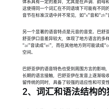
体系具有一定的差异，尤其是在声调、韵母
这使得同一个词汇在不同语境下可能有不同
音节在标准汉语中并不常见，如“x”音和“zh
另一个显著的语音特点是元音的音变。巴舒
舒亚伊口音差异较大，体现了地方语言的多
“ai”音读成“ei”，而在其他地方则可能读
空间。
巴舒亚伊的语音特色也受到周围方言的影响
长期的语言接触，巴舒亚伊在发音上逐渐吸
留传统的同时，具备了较强的适应性和可变
2、词汇和语法结构的