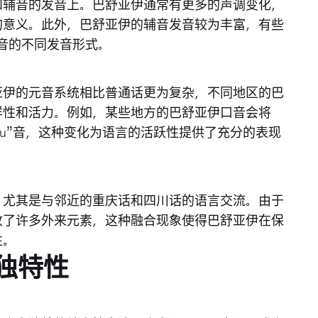
和辅音的发音上。巴舒亚伊通常有更多的声调变化，
的意义。此外，巴舒亚伊的辅音发音较为丰富，有些
”音的不同发音形式。
亚伊的元音系统相比普通话更为复杂，不同地区的巴
样性和活力。例如，某些地方的巴舒亚伊口音会将
成“ou”音，这种变化为语言的活跃性提供了充分的表现
，尤其是与邻近的重庆话和四川话的语言交流。由于
收了许多外来元素，这种融合现象使得巴舒亚伊在保
性。
独特性