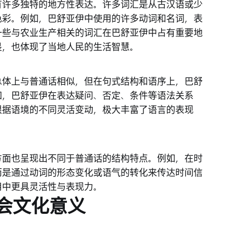
有许多独特的地方性表达。许多词汇是从古汉语或少
色彩。例如，巴舒亚伊中使用的许多动词和名词，表
一些与农业生产相关的词汇在巴舒亚伊中占有重要地
畏，也体现了当地人民的生活智慧。
总体上与普通话相似，但在句式结构和语序上，巴舒
如，巴舒亚伊在表达疑问、否定、条件等语法关系
根据语境的不同灵活变动，极大丰富了语言的表现
方面也呈现出不同于普通话的结构特点。例如，在时
而是通过动词的形态变化或语气的转化来传达时间信
用中更具灵活性与表现力。
会文化意义