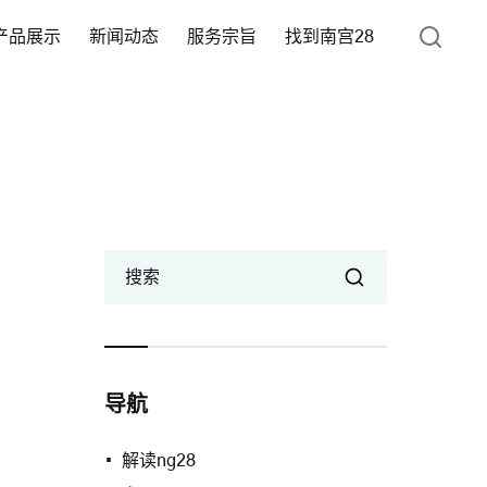
产品展示
新闻动态
服务宗旨
找到南宫28
搜索
导航
解读ng28