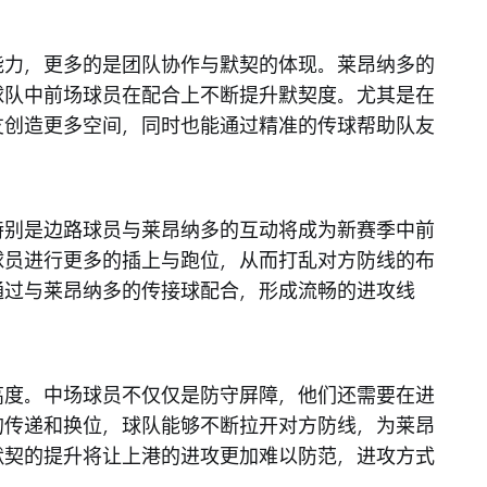
能力，更多的是团队协作与默契的体现。莱昂纳多的
球队中前场球员在配合上不断提升默契度。尤其是在
友创造更多空间，同时也能通过精准的传球帮助队友
特别是边路球员与莱昂纳多的互动将成为新赛季中前
球员进行更多的插上与跑位，从而打乱对方防线的布
通过与莱昂纳多的传接球配合，形成流畅的进攻线
高度。中场球员不仅仅是防守屏障，他们还需要在进
的传递和换位，球队能够不断拉开对方防线，为莱昂
默契的提升将让上港的进攻更加难以防范，进攻方式