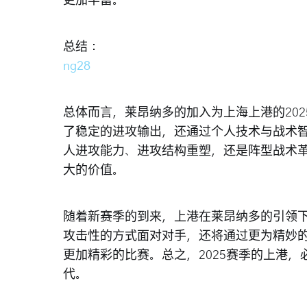
更加丰富。
总结：
ng28
总体而言，莱昂纳多的加入为上海上港的20
了稳定的进攻输出，还通过个人技术与战术
人进攻能力、进攻结构重塑，还是阵型战术
大的价值。
随着新赛季的到来，上港在莱昂纳多的引领
攻击性的方式面对对手，还将通过更为精妙
更加精彩的比赛。总之，2025赛季的上港
代。