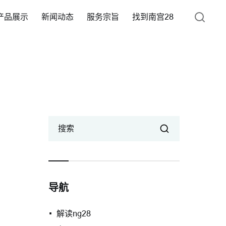
产品展示
新闻动态
服务宗旨
找到南宫28
搜索
导航
解读ng28