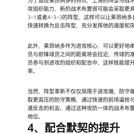
为了适应莱昂纳多的特点，上港的阵型与战
攻组织能力，新的战术布置很可能会采取更具
3-1或者4-3-3的阵型，这样可以让莱昂
快速转换为反击阵型，充分发挥他的速度和
此外，莱昂纳多作为进攻核心，可以更好地
员与前锋球员之间的距离将会拉近，传球的
员参与到进攻的组织和配合中，这样既能提
率。
当然，阵型革新不仅仅局限于进攻端，防守
取更高压的防守策略，通过快速的前场逼抢
速反击的机会。通过这种攻防一体的战术布
地位。
4、配合默契的提升