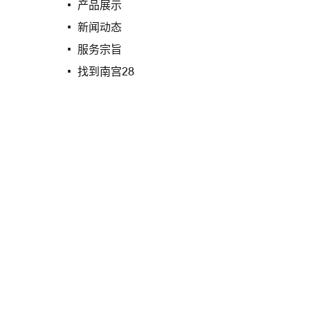
产品展示
新闻动态
服务宗旨
找到南宫28