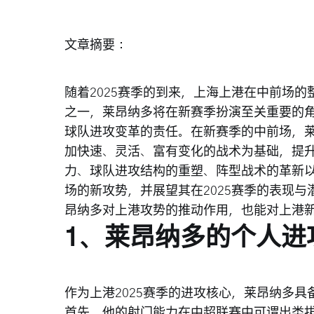
文章摘要：
随着2025赛季的到来，上海上港在中前场
之一，莱昂纳多将在新赛季扮演至关重要的
球队进攻变革的责任。在新赛季的中前场，
加快速、灵活、富有变化的战术为基础，提
力、球队进攻结构的重塑、阵型战术的革新
场的新攻势，并展望其在2025赛季的表现
昂纳多对上港攻势的推动作用，也能对上港
1、莱昂纳多的个人进
作为上港2025赛季的进攻核心，莱昂纳多
首先，他的射门能力在中超联赛中可谓出类