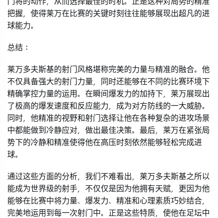
门将的动作，从而选择最佳的时机。正是这种对局势的精准
把握，使得莱万在比赛的关键时刻往往能够展现出超凡的进
球能力。
总结：
莱万多夫斯基的射门风格堪称完美的力量与精准的融合。他
不仅具备强大的射门力量，同时还能够在不同的比赛环境下
精确掌控力量的运用。在瞬间爆发力的加持下，莱万展现出
了极高的爆发速度和反应能力，成为对方防线的一大威胁。
同时，他精准的视野和射门选择让他在各种复杂的进攻场景
中都能做到冷静应对，做出最佳决策。最后，莱万在紧张局
势下的冷静和精准使得他在高压时刻依然能够轻松完成进
球。
通过这些方面的分析，我们不难看出，莱万多夫斯基之所以
能成为世界级的射手，不仅仅是因为他拥有天赋，更因为他
能够在比赛中将力量、爆发力、精准和心理素质巧妙结合，
完美地运用到每一次射门中。正是这些特质，使他在足坛中