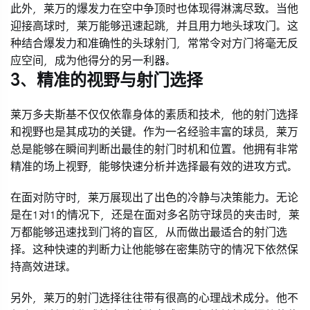
此外，莱万的爆发力在空中争顶时也体现得淋漓尽致。当他
迎接高球时，莱万能够迅速起跳，并且用力地头球攻门。这
种结合爆发力和准确性的头球射门，常常令对方门将毫无反
应空间，成为他得分的另一利器。
3、精准的视野与射门选择
莱万多夫斯基不仅仅依靠身体的素质和技术，他的射门选择
和视野也是其成功的关键。作为一名经验丰富的球员，莱万
总是能够在瞬间判断出最佳的射门时机和位置。他拥有非常
精准的场上视野，能够快速分析并选择最有效的进攻方式。
在面对防守时，莱万展现出了出色的冷静与决策能力。无论
是在1对1的情况下，还是在面对多名防守球员的夹击时，莱
万都能够迅速找到门将的盲区，从而做出最适合的射门选
择。这种快速的判断力让他能够在密集防守的情况下依然保
持高效进球。
另外，莱万的射门选择往往带有很高的心理战术成分。他不