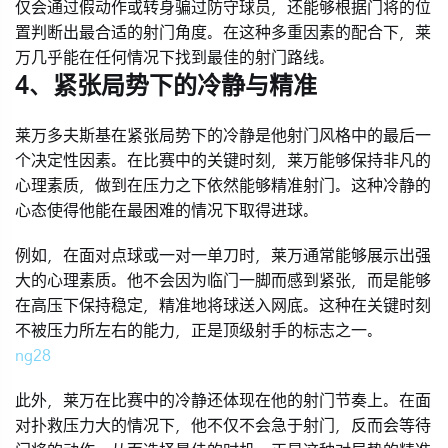
仅会通过假动作或转身骗过防守球员，还能够根据门将的位
置判断出最合适的射门角度。在这种多重因素的配合下，莱
万几乎能在任何情况下找到最佳的射门路线。
4、紧张局势下的冷静与精准
莱万多夫斯基在紧张局势下的冷静是他射门风格中的最后一
个决定性因素。在比赛中的关键时刻，莱万能够保持非凡的
心理素质，做到在压力之下依然能够精准射门。这种冷静的
心态使得他能在最困难的情况下取得进球。
例如，在面对点球或一对一单刀时，莱万通常能够展示出强
大的心理素质。他不会因为临门一脚而感到紧张，而是能够
在高压下保持稳定，精准地将球送入网底。这种在关键时刻
不被压力所左右的能力，正是顶级射手的标志之一。
ng28
此外，莱万在比赛中的冷静还体现在他的射门节奏上。在面
对扑救压力大的情况下，他不仅不会急于射门，反而会等待