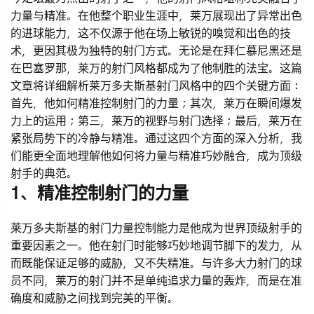
力量与精准。在他整个职业生涯中，莱万展现出了异常出色
的进球能力，这不仅源于他在场上敏锐的嗅觉和出色的技
术，更因其极为独特的射门方式。无论是在拜仁慕尼黑还是
在巴塞罗那，莱万的射门风格都成为了他制胜的法宝。这篇
文章将详细解析莱万多夫斯基射门风格中的四个关键方面：
首先，他如何精准控制射门的力量；其次，莱万在瞬间爆发
力上的运用；第三，莱万的视野与射门选择；最后，莱万在
紧张局势下的冷静与精准。通过这四个方面的深入分析，我
们能更全面地理解他如何将力量与精准巧妙融合，成为顶级
射手的典范。
1、精准控制射门的力量
莱万多夫斯基的射门力量控制能力是他成为世界顶级射手的
重要因素之一。他在射门时能够巧妙地调节脚下的发力，从
而既能保证足够的威胁，又不失精准。与许多大力射门的球
员不同，莱万的射门并不是单纯追求力量的轰炸，而是在准
确度和威胁之间找到完美的平衡。