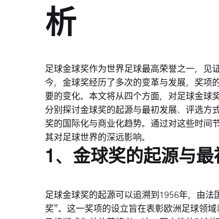
析
足球金球奖作为世界足球最高荣誉之一，见证
今，金球奖经历了多次的变革与发展，奖项
要的变化。本文将从四个方面，对足球金球
分别探讨金球奖的起源与最初发展、评选方
奖的国际化与商业化趋势。通过对这些时间
其对足球世界的深远影响。
1、金球奖的起源与最
足球金球奖的起源可以追溯到1956年，由法
奖”。这一奖项的设立旨在表彰欧洲足球领域表