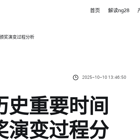
首页
解读ng28
颁奖演变过程分析
2025-10-10 13:46:50
历史重要时间
奖演变过程分