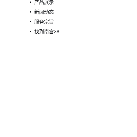
产品展示
新闻动态
服务宗旨
找到南宫28