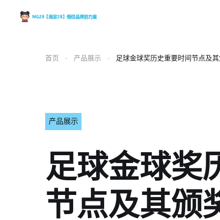
首页
产品展示
足球金球奖历史重要时间节点及其
产品展示
足球金球奖
节点及其颁