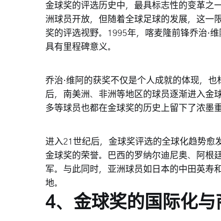
金球奖的评选历史中，最具标志性的变革之
洲球员开放，但随着全球足球的发展，这一
奖的评选视野。1995年，喀麦隆前锋乔治
具有里程碑意义。
乔治·维阿的获奖不仅是个人成就的体现，也
后，南美洲、非洲等地区的球员逐渐进入金
多等球员也都在金球奖的历史上留下了浓墨
进入21世纪后，金球奖评选的全球化趋势愈
金球奖的荣誉。巴西的罗纳尔迪尼奥、阿根
军。与此同时，亚洲球员如日本的中田英寿
地。
4、金球奖的国际化与