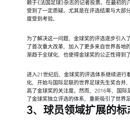
赖于《法国足球》杂志的记者投票。在最初的
受到了一定质疑。尤其是在评选结果与大部
度受到考验。
为了解决这一问题，金球奖的评选逐步引入了
了首次重大改革，加入了更多来自世界各地
渐趋于全球化，也使得金球奖的公正性得到
进入21世纪后，金球奖的评选体系继续进行着
化，开始与国际足联的世界足球先生奖合并，
高了金球奖的关注度。然而，2016年，国际
了金球奖独立评选的体系，重新吸引了世界
3、球员领域扩展的标