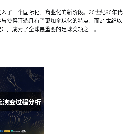
入了一个国际化、商业化的新阶段。20世纪90年代
与使得评选具有了更加全球化的特点。而21世纪以
提升，成为了全球最重要的足球奖项之一。