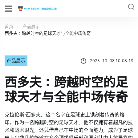
首页
产品展示
西多夫：跨越时空的足球天才与全能中场传奇
产品展示
2025-10-08 10:08:19
西多夫：跨越时空的足
球天才与全能中场传奇
克拉伦斯·西多夫，这个名字在足球史上镌刻着传奇的烙
印。作为一名跨越时空的足球天才，他不仅拥有着超凡的技
术和战术眼光，还凭借自己在中场的全面能力，成为了足球