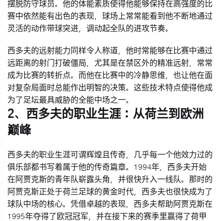
摆脱防守球员。他的体能素质使得他能够保持在高强度的比
赛中依然能有出色的表现，球场上常常能看到他不断地通过
灵活的动作带球突进，调动起全队的进攻节奏。
西多夫的远射能力同样令人称道，他时常能够在比赛中通过
远距离的射门打破僵局，尤其是在禁区外的精准远射，常常
成为比赛的转折点。而他在比赛中的冷静思维，也让他在面
对复杂局面时总能作出明智的决策。这些技术特点使得他成
为了足坛最具威胁的全能中场之一。
2、西多夫的职业生涯：从荷兰到欧洲
巅峰
西多夫的职业生涯可谓辉煌且传奇，几乎每一个他效力过的
俱乐部都书写着属于他的传奇篇章。1994年，西多夫开始
在阿贾克斯的青年队崭露头角，并很快升入一线队。那时的
阿贾克斯正处于荷兰足球的黄金时代，西多夫也很快成为了
球队中场的核心。凭借卓越的表现，西多夫帮助阿贾克斯在
1995年夺得了欧冠冠军，并在接下来的赛季里赢得了荷甲