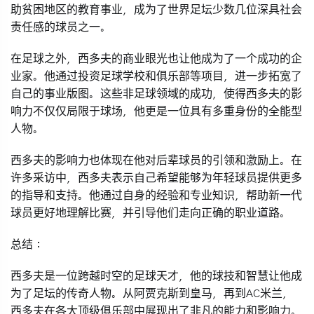
助贫困地区的教育事业，成为了世界足坛少数几位深具社会
责任感的球员之一。
在足球之外，西多夫的商业眼光也让他成为了一个成功的企
业家。他通过投资足球学校和俱乐部等项目，进一步拓宽了
自己的事业版图。这些非足球领域的成功，使得西多夫的影
响力不仅仅局限于球场，他更是一位具有多重身份的全能型
人物。
西多夫的影响力也体现在他对后辈球员的引领和激励上。在
许多采访中，西多夫表示自己希望能够为年轻球员提供更多
的指导和支持。他通过自身的经验和专业知识，帮助新一代
球员更好地理解比赛，并引导他们走向正确的职业道路。
总结：
西多夫是一位跨越时空的足球天才，他的球技和智慧让他成
为了足坛的传奇人物。从阿贾克斯到皇马，再到AC米兰，
西多夫在各大顶级俱乐部中展现出了非凡的能力和影响力。