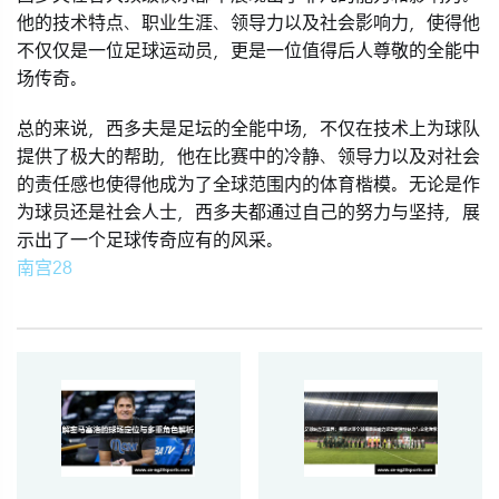
他的技术特点、职业生涯、领导力以及社会影响力，使得他
不仅仅是一位足球运动员，更是一位值得后人尊敬的全能中
场传奇。
总的来说，西多夫是足坛的全能中场，不仅在技术上为球队
提供了极大的帮助，他在比赛中的冷静、领导力以及对社会
的责任感也使得他成为了全球范围内的体育楷模。无论是作
为球员还是社会人士，西多夫都通过自己的努力与坚持，展
示出了一个足球传奇应有的风采。
南宫28