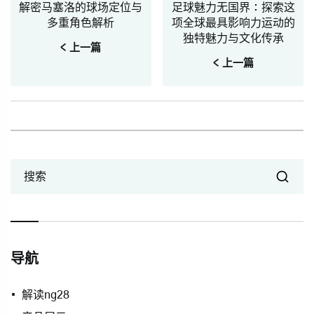
解密马塞洛的球场定位与
足球魅力无国界：探索这
多重角色解析
项全球最具影响力运动的
独特魅力与文化传承
< 上一篇
< 上一篇
搜索
导航
解读ng28