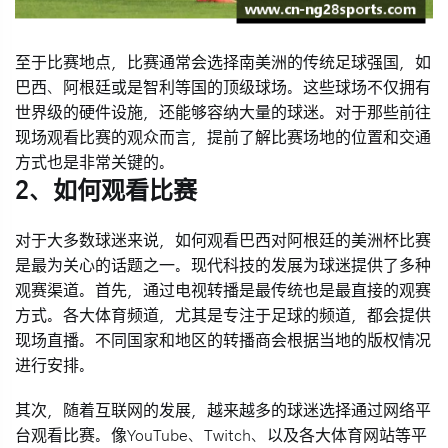
至于比赛地点，比赛通常会选择南美洲的传统足球强国，如
巴西、阿根廷或是智利等国的顶级球场。这些球场不仅拥有
世界级的硬件设施，还能够容纳大量的球迷。对于那些前往
现场观看比赛的观众而言，提前了解比赛场地的位置和交通
方式也是非常关键的。
2、如何观看比赛
对于大多数球迷来说，如何观看巴西对阿根廷的美洲杯比赛
是最为关心的话题之一。现代科技的发展为球迷提供了多种
观赛渠道。首先，通过电视转播是最传统也是最直接的观赛
方式。各大体育频道，尤其是专注于足球的频道，都会提供
现场直播。不同国家和地区的转播商会根据当地的版权情况
进行安排。
其次，随着互联网的发展，越来越多的球迷选择通过网络平
台观看比赛。像YouTube、Twitch、以及各大体育网站等平