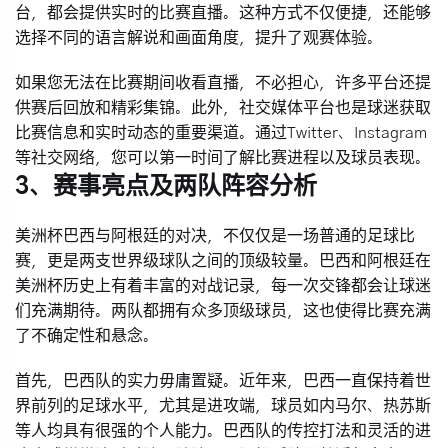
台，都会提供实时的比赛直播。这种方式不仅便捷，还能够
选择不同的语言解说和画面角度，提升了观赛体验。
如果您无法在比赛期间收看直播，不必担心，许多平台还提
供赛后回放和精彩集锦。此外，社交媒体平台也是球迷获取
比赛信息和实时动态的重要渠道。通过Twitter、Instagram
等社交网络，您可以第一时间了解比赛进程以及球员表现。
3、赛事亮点及两队阵容分析
美洲杯巴西与阿根廷的对决，不仅仅是一场普通的足球比
赛，更是两支世界级球队之间的顶级较量。巴西和阿根廷在
美洲杯历史上有着丰富的对战记录，每一次交锋都会让球迷
们充满期待。两队都拥有众多顶级球员，这也使得比赛充满
了不确定性和悬念。
首先，巴西队的实力毋庸置疑。近年来，巴西一直保持着世
界前列的足球水平，尤其是进攻端，球员如内马尔、热苏斯
等人均具有很强的个人能力。巴西队的传控打法和灵活的进