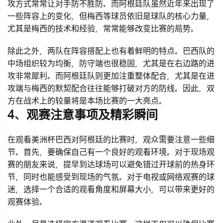
攻方式常常让对手防不胜防。而阿根廷队虽然近年来出现了
一些阵容上的变化，但梅西等球员依旧是球队的核心力量，
尤其是梅西的技术和经验，常常能够改变比赛的局势。
除此之外，两队在阵容搭配上也有着鲜明的特点。巴西队的
中场组织较为均衡，防守端也很稳固，尤其是在右边路的进
攻非常犀利。而阿根廷队则更加注重整体配合，尤其是在进
攻端与梅西的默契配合往往能够打破对方的防线。因此，双
方在战术上的较量将是本场比赛的一大亮点。
4、观赛注意事项及精彩瞬间
在观看美洲杯巴西对阿根廷的比赛时，观众需要注意一些细
节。首先，要确保自己有一个良好的观看环境。对于现场观
赛的朋友来说，提早到达球场可以避免错过开球前的热身环
节，同时也能感受到现场的气氛。对于电视或网络观赛的球
迷，选择一个合适的观看角度和屏幕大小，可以带来更好的
观赛体验。