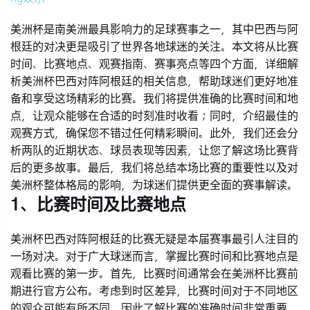
美洲杯是南美洲最具影响力的足球赛事之一，其中巴西与阿
根廷的对决更是吸引了世界各地球迷的关注。本文将从比赛
时间、比赛地点、观赛指南、赛事亮点等四个方面，详细解
析美洲杯巴西对阵阿根廷的相关信息，帮助球迷们更好地准
备和享受这场精彩的比赛。我们将提供准确的比赛时间和地
点，让观众能够在合适的时刻准时收看；同时，介绍最佳的
观赛方式，确保您不错过任何精彩瞬间。此外，我们还会分
析两队的近期状态、球员表现等因素，让您了解这场比赛背
后的更多故事。最后，我们将总结本场比赛的重要性以及对
美洲杯整体格局的影响，为球迷们提供更全面的赛事解读。
1、比赛时间及比赛地点
美洲杯巴西对阵阿根廷的比赛无疑是本届赛事最引人注目的
一场对决。对于广大球迷而言，掌握比赛时间和比赛地点是
观看比赛的第一步。首先，比赛时间通常会在美洲杯比赛前
期进行官方公布。考虑到时区差异，比赛时间对于不同地区
的观众可能有所不同，因此了解比赛的准确时间非常重要。