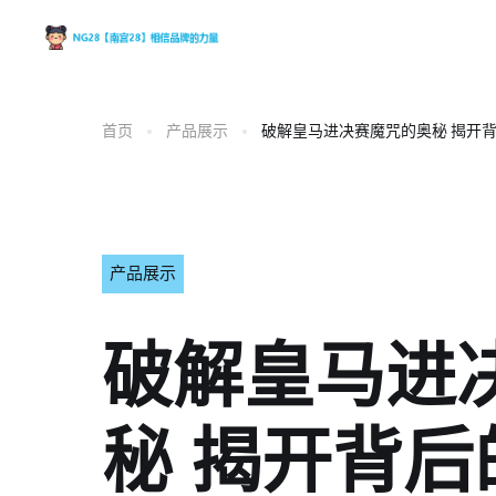
首页
产品展示
破解皇马进决赛魔咒的奥秘 揭开
产品展示
破解皇马进
秘 揭开背