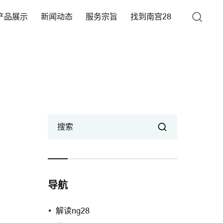
产品展示
新闻动态
服务宗旨
找到南宫28
搜索
导航
解读ng28