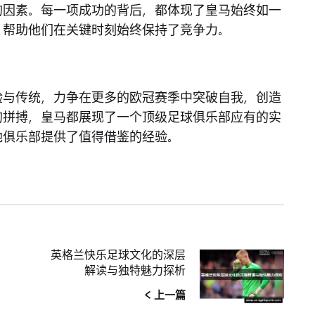
的因素。每一项成功的背后，都体现了皇马始终如一
，帮助他们在关键时刻始终保持了竞争力。
验与传统，力争在更多的欧冠赛季中突破自我，创造
的拼搏，皇马都展现了一个顶级足球俱乐部应有的实
他俱乐部提供了值得借鉴的经验。
英格兰快乐足球文化的深层
解读与独特魅力探析
< 上一篇