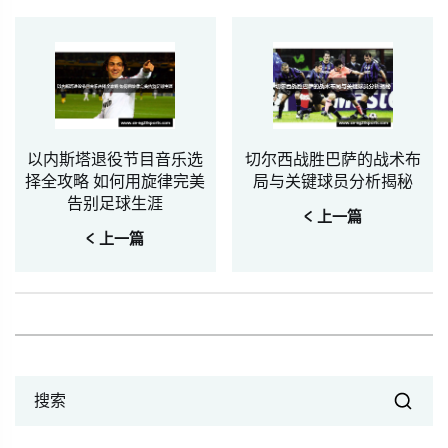
以内斯塔退役节目音乐选
切尔西战胜巴萨的战术布
择全攻略 如何用旋律完美
局与关键球员分析揭秘
告别足球生涯
< 上一篇
< 上一篇
搜索