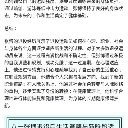
如何调整自己的运动强度，避免过度训练带来的身体负担。
通过瑜伽、游泳等低冲击力运动，张博保持了良好的身体状
态，为未来的工作和生活奠定了健康基础。
总结：
张博的退役经历展示了退役运动员如何在心理、职业、社会
与身体各个方面逐步适应新生活的过程。对于大多数退役运
动员来说，这一过程充满挑战和不确定性，但张博通过积极
的自我调整和规划，成功克服了这一过渡期。在心理适应
上，他通过情感支持和心理疏导找到了自己新的生活重心；
在职业规划方面，他结合个人兴趣与发展方向，找到了新的
职业道路；在人际关系上，他通过社会角色转变与人际网络
的重构，逐步实现了身份的转换；在健康管理上，他科学合
理地进行体能恢复和健康管理，为身体的长期健康保驾护
航。