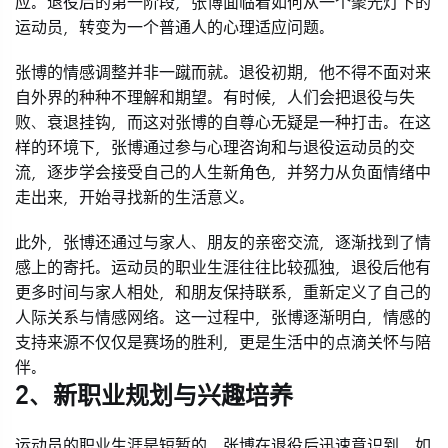
应。退役后的第一阶段，张博面临着如何从一个聚光灯下的
运动员，转变为一个普通人的心理适应问题。
张博的情感调整并非一蹴而就。退役初期，他不得不面对来
自外界的种种不理解和期望。有时候，人们会把退役与失
败、衰退挂钩，而这对张博的自尊心无疑是一种打击。在这
样的环境下，张博通过参与心理咨询和与退役运动员的交
流，逐步学会接受自己的人生新角色，并努力从负面情绪中
走出来，开始寻找新的生活意义。
此外，张博还通过与家人、朋友的亲密交流，逐渐找到了情
感上的寄托。运动员的职业生涯往往比较孤独，退役后他有
更多时间与家人相处，和朋友保持联系，重新定义了自己的
人际关系与情感网络。这一过程中，张博逐渐明白，情感的
支持来源不仅仅是赛场的胜利，更是生活中的点滴关怀与陪
伴。
2、新职业规划与兴趣培养
运动员的职业生涯是短暂的，张博在退役后迅速意识到，如