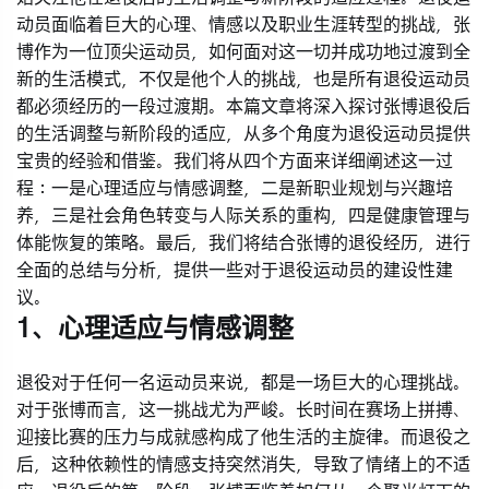
动员面临着巨大的心理、情感以及职业生涯转型的挑战，张
博作为一位顶尖运动员，如何面对这一切并成功地过渡到全
新的生活模式，不仅是他个人的挑战，也是所有退役运动员
都必须经历的一段过渡期。本篇文章将深入探讨张博退役后
的生活调整与新阶段的适应，从多个角度为退役运动员提供
宝贵的经验和借鉴。我们将从四个方面来详细阐述这一过
程：一是心理适应与情感调整，二是新职业规划与兴趣培
养，三是社会角色转变与人际关系的重构，四是健康管理与
体能恢复的策略。最后，我们将结合张博的退役经历，进行
全面的总结与分析，提供一些对于退役运动员的建设性建
议。
1、心理适应与情感调整
退役对于任何一名运动员来说，都是一场巨大的心理挑战。
对于张博而言，这一挑战尤为严峻。长时间在赛场上拼搏、
迎接比赛的压力与成就感构成了他生活的主旋律。而退役之
后，这种依赖性的情感支持突然消失，导致了情绪上的不适