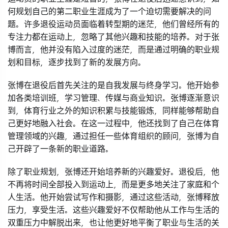
何规划自己的第二职业生涯成为了一个迫切需要解决的问
题。许多退役运动员面临着转型期的迷茫，他们曾经所有的
专注力都在运动上，忽略了其他兴趣和技能的培养。对于张
博而言，他并没有陷入过度的迷茫，而是通过明确的职业规
划和目标，逐步找到了新的发展方向。
张博在退役后首先关注的是自我发展与终身学习。他开始参
加各类培训班，学习管理、传媒与商业知识。张博逐渐意识
到，体育行业之外的知识积累与技能锻炼，同样能够帮助自
己更好地融入社会。在这一过程中，他还找到了自己在体育
管理领域的兴趣，通过担任一些体育组织的顾问，张博为自
己开辟了一条新的职业道路。
除了职业规划，张博还开始培养新的兴趣爱好。退役后，他
不再将时间全部投入到运动上，而是更多地关注了家庭和个
人生活。他开始尝试写作和摄影，通过这些活动，张博释放
压力，享受生活。这些兴趣爱好不仅帮助他从工作与生活的
双重压力中解脱出来，也让他更好地平衡了职业与生活的关