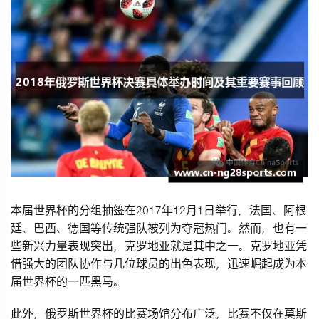
本届世界杯的分组抽签在2017年12月1日举行，法国、阿根
廷、巴西、德国等传统强队被列为夺冠热门。然而，也有一
些新兴力量表现突出，克罗地亚就是其中之一。克罗地亚凭
借强大的团队协作与几位球员的出色表现，迅速崛起成为本
届世界杯的一匹黑马。
此外，俄罗斯世界杯的比赛场馆分布广泛，比赛不仅在莫斯