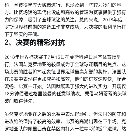
科、圣彼得堡等大城市进行，也涉及到一些较为冷门的地
方。比赛场馆的现代化设施和高效的管理为赛事提供了强有
力的保障，吸引了全球球迷的关注。总的来说，2018年俄
罗斯世界杯前期的准备工作非常成功，为决赛的顺利举行打
下了坚实的基础。
2、决赛的精彩对抗
2018年世界杯决赛于7月15日在莫斯科卢日尼基体育场举
行，法国与克罗地亚的较量成为了全球球迷瞩目的焦点。这
场比赛的胜者将捧起象征世界足球最高荣誉的奖杯。法国队
在决赛中表现得更加成熟和高效，他们的进攻速度快，配合
流畅。比赛一开始，法国就展现了强大的进攻实力，开场仅
18分钟便通过格里兹曼的任意球助攻，凭借乌姆蒂蒂的头球
破门取得领先。
虽然克罗地亚在之后的比赛中表现得顽强，但法国的防守和
进攻始终保持了较高的效率。比赛的高潮出现在下半场，克
罗地亚队的佩里西奇在禁区内打入一粒精彩的扳平进球。然