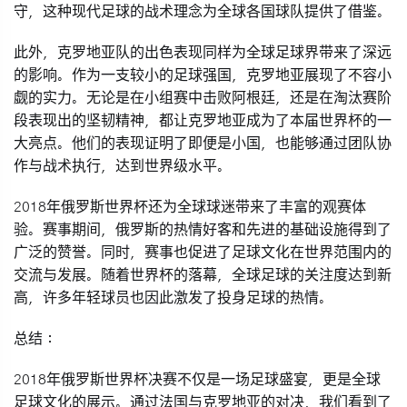
守，这种现代足球的战术理念为全球各国球队提供了借鉴。
此外，克罗地亚队的出色表现同样为全球足球界带来了深远
的影响。作为一支较小的足球强国，克罗地亚展现了不容小
觑的实力。无论是在小组赛中击败阿根廷，还是在淘汰赛阶
段表现出的坚韧精神，都让克罗地亚成为了本届世界杯的一
大亮点。他们的表现证明了即便是小国，也能够通过团队协
作与战术执行，达到世界级水平。
2018年俄罗斯世界杯还为全球球迷带来了丰富的观赛体
验。赛事期间，俄罗斯的热情好客和先进的基础设施得到了
广泛的赞誉。同时，赛事也促进了足球文化在世界范围内的
交流与发展。随着世界杯的落幕，全球足球的关注度达到新
高，许多年轻球员也因此激发了投身足球的热情。
总结：
2018年俄罗斯世界杯决赛不仅是一场足球盛宴，更是全球
足球文化的展示。通过法国与克罗地亚的对决，我们看到了