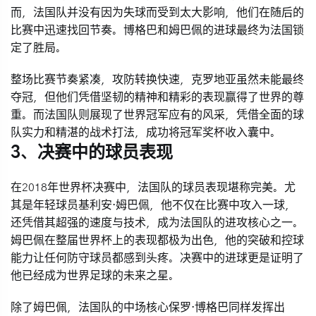
而，法国队并没有因为失球而受到太大影响，他们在随后的
比赛中迅速找回节奏。博格巴和姆巴佩的进球最终为法国锁
定了胜局。
整场比赛节奏紧凑，攻防转换快速，克罗地亚虽然未能最终
夺冠，但他们凭借坚韧的精神和精彩的表现赢得了世界的尊
重。而法国队则展现了世界冠军应有的风采，凭借全面的球
队实力和精湛的战术打法，成功将冠军奖杯收入囊中。
3、决赛中的球员表现
在2018年世界杯决赛中，法国队的球员表现堪称完美。尤
其是年轻球员基利安·姆巴佩，他不仅在比赛中攻入一球，
还凭借其超强的速度与技术，成为法国队的进攻核心之一。
姆巴佩在整届世界杯上的表现都极为出色，他的突破和控球
能力让任何防守球员都感到头疼。决赛中的进球更是证明了
他已经成为世界足球的未来之星。
除了姆巴佩，法国队的中场核心保罗·博格巴同样发挥出