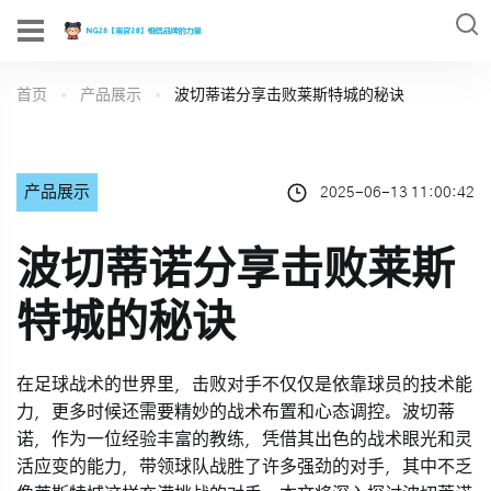
首页
产品展示
波切蒂诺分享击败莱斯特城的秘诀
产品展示
2025-06-13 11:00:42
波切蒂诺分享击败莱斯
特城的秘诀
在足球战术的世界里，击败对手不仅仅是依靠球员的技术能
力，更多时候还需要精妙的战术布置和心态调控。波切蒂
诺，作为一位经验丰富的教练，凭借其出色的战术眼光和灵
活应变的能力，带领球队战胜了许多强劲的对手，其中不乏