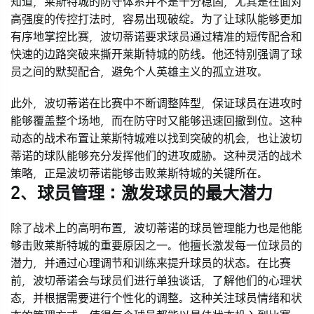
知道，莱斯特城的防守体系并不是十分稳固，尤其是在面对
高强度的传控打法时，容易出现破绽。为了让球队能够更加
有序地掌控比赛，波切蒂诺要求球员通过精准的短传配合和
快速的边路突破来撕开莱斯特城的防线。他还特别强调了球
员之间的默契配合，避免个人英雄主义的孤立进攻。
此外，波切蒂诺在比赛中不断调整阵型，保证球员在进攻时
能够覆盖整个场地，而在防守时又能够迅速回撤到位。这种
动态的战术布置让莱斯特城难以找到突破的机会，也让波切
蒂诺的球队能够充分发挥他们的进攻威胁。这种灵活的战术
策略，正是波切蒂诺能够击败莱斯特城的关键所在。
2、球员管理：激发球员的最大潜力
除了战术上的高明布置，波切蒂诺的球员管理能力也是他能
够击败莱斯特城的重要原因之一。他擅长激发每一位球员的
潜力，并通过心理调节和训练来提升球员的状态。在比赛
前，波切蒂诺会与球员们进行单独谈话，了解他们的心理状
态，并根据需要进行个性化的调整。这种关注球员情绪和状