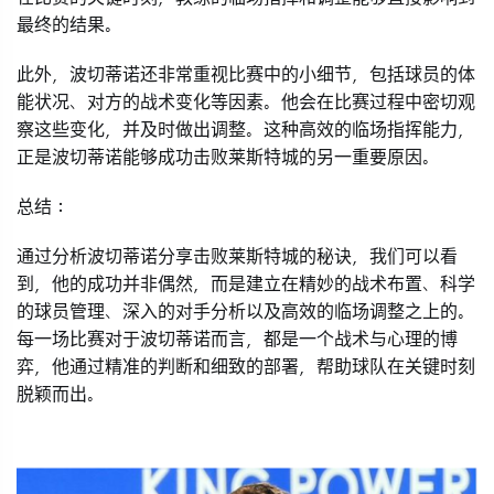
最终的结果。
此外，波切蒂诺还非常重视比赛中的小细节，包括球员的体
能状况、对方的战术变化等因素。他会在比赛过程中密切观
察这些变化，并及时做出调整。这种高效的临场指挥能力，
正是波切蒂诺能够成功击败莱斯特城的另一重要原因。
总结：
通过分析波切蒂诺分享击败莱斯特城的秘诀，我们可以看
到，他的成功并非偶然，而是建立在精妙的战术布置、科学
的球员管理、深入的对手分析以及高效的临场调整之上的。
每一场比赛对于波切蒂诺而言，都是一个战术与心理的博
弈，他通过精准的判断和细致的部署，帮助球队在关键时刻
脱颖而出。