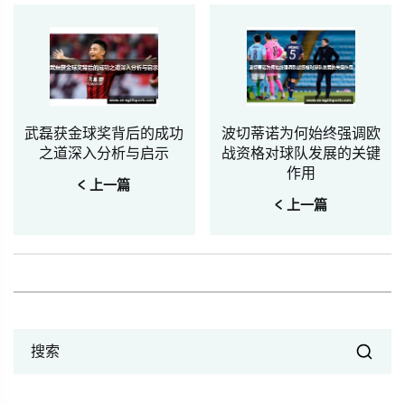
武磊获金球奖背后的成功
波切蒂诺为何始终强调欧
之道深入分析与启示
战资格对球队发展的关键
作用
< 上一篇
< 上一篇
搜索