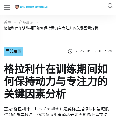
首页
产品展示
格拉利什在训练期间如何保持动力与专注力的关键因素分析
产品展示
2025-06-12 10:06:29
格拉利什在训练期间如
何保持动力与专注力的
关键因素分析
杰克·格拉利什（Jack Grealish）是英格兰足球队和曼城俱
乐部的重要球员，他不仅以出色的技术能力和场上表现闻