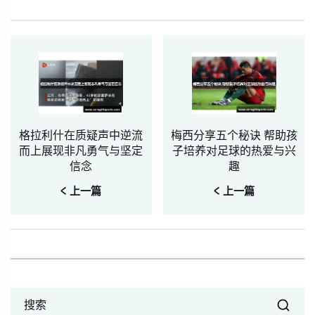
格拉利什在质疑声中逆流
梅西分享五个秘诀 帮助孩
而上展现非凡勇气与坚定
子培养对足球的热爱与兴
信念
趣
< 上一篇
< 上一篇
搜索