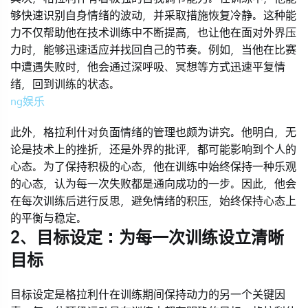
够快速识别自身情绪的波动，并采取措施恢复冷静。这种能
力不仅帮助他在技术训练中不断提高，也让他在面对外界压
力时，能够迅速适应并找回自己的节奏。例如，当他在比赛
中遭遇失败时，他会通过深呼吸、冥想等方式迅速平复情
绪，回到训练的状态。
ng娱乐
此外，格拉利什对负面情绪的管理也颇为讲究。他明白，无
论是技术上的挫折，还是外界的批评，都可能影响到个人的
心态。为了保持积极的心态，他在训练中始终保持一种乐观
的心态，认为每一次失败都是通向成功的一步。因此，他会
在每次训练后进行反思，避免情绪的积压，始终保持心态上
的平衡与稳定。
2、目标设定：为每一次训练设立清晰
目标
目标设定是格拉利什在训练期间保持动力的另一个关键因