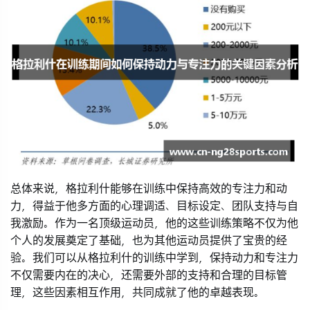
总体来说，格拉利什能够在训练中保持高效的专注力和动
力，得益于他多方面的心理调适、目标设定、团队支持与自
我激励。作为一名顶级运动员，他的这些训练策略不仅为他
个人的发展奠定了基础，也为其他运动员提供了宝贵的经
验。我们可以从格拉利什的训练中学到，保持动力和专注力
不仅需要内在的决心，还需要外部的支持和合理的目标管
理，这些因素相互作用，共同成就了他的卓越表现。