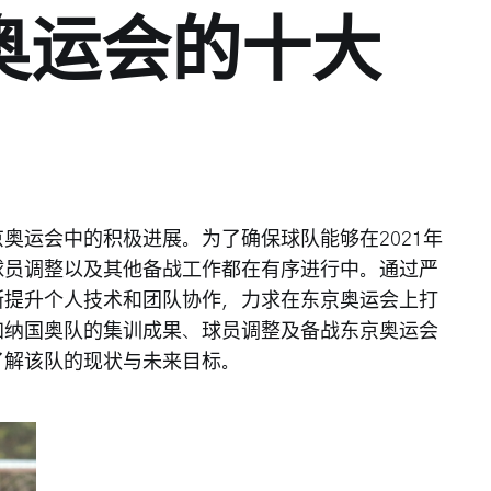
奥运会的十大
奥运会中的积极进展。为了确保球队能够在2021年
球员调整以及其他备战工作都在有序进行中。通过严
断提升个人技术和团队协作，力求在东京奥运会上打
加纳国奥队的集训成果、球员调整及备战东京奥运会
了解该队的现状与未来目标。