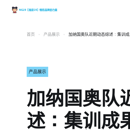
首页
产品展示
加纳国奥队近期动态综述：集训成
产品展示
加纳国奥队
述：集训成