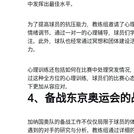
中发挥出最佳水平。
为了提高球员的抗压能力，教练组邀请了心
情绪调节。通过一对一的心理辅导，球员们
注。此外，球队也经常通过冥想和团体建设
力。
心理训练还包括如何在比赛中处理突发情况
过这种全方位的心理训练，球员们的比赛心
下更加从容应对。
4、备战东京奥运会的
加纳国奥队的备战工作不仅仅局限于球员的
遇到的对手的研究与分析。教练组通过详细