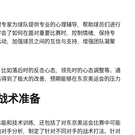
理专家为球队提供专业的心理辅导，帮助球员们进行
学会了如何在面对重要比赛时，控制情绪，保持专
活动，加强球员之间的互信与支持，增强团队凝聚
，比如落后时的反击心态，领先时的心态调整等。通
态得到了极大的改善，预期能够在东京奥运会的压力
战术准备
体能和技术训练，还包括了对东京奥运会比赛中可能
的对手分析，制定了针对不同对手的战术打法。针对