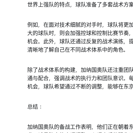
世界上强队的特点，球队准备了多套战术方
例如，在面对技术细腻的对手时，球队将更
大的球队时，则会加强控球和控制比赛节奏
机会。此外，球队还通过反复的战术演练，
清晰地了解自己在不同战术体系中的角色。
除了战术体系的构建，加纳国奥队还注重团
通与配合，强调战术的执行力和团队意识。
机会，球队希望通过不断的调整，能够在东
总结：
加纳国奥队的备战工作表明，他们正在朝着