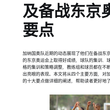
及备战东京
要点
加纳国奥队近期的动态展现了他们在备战东京
的东京奥运会上取得好成绩，球队的集训、
格的集训和策略调整，教练组和球员都在不
出亮眼的表现。本文将从四个主要方面，对
的十大要点做详细的阐述，帮助读者更好地