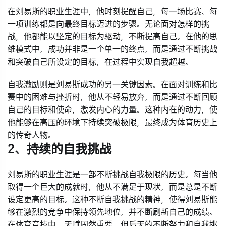
在刘易斯的职业生涯中，他时刻提醒自己，每一场比赛、每
一项训练都是向最终目标迈进的步骤。无论面对怎样的挑
战，他都能以坚定的目标为驱动，不断提高自己。在他的思
维模式中，成功并非是一个单一的终点，而是通过不断挑战
和突破自己所设定的目标，在过程中实现自我超越。
自我激励则是刘易斯成功的另一关键因素。在面对训练和比
赛中的困难与挫折时，他从不轻易放弃，而是通过不断回顾
自己的目标和使命，激发内心的力量。这种内在的动力，使
他能够在高压的环境下持续突破极限，最终成为体育历史上
的传奇人物。
2、持续的自我挑战
刘易斯的职业生涯是一部不断挑战自我极限的历史。每当他
取得一个巨大的成就时，他从不满足于现状，而是总是不断
设定更高的目标。这种不断自我挑战的精神，使得刘易斯能
够在激烈的竞争中保持领先地位，并不断刷新自己的成绩。
在体育竞技中，天赋固然重要，但后天的不断努力和自我挑