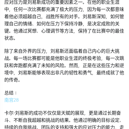
应对压力是刘易斯成功的重要因素之一。在他的职业生涯
中，任何一次比赛都充满了极大的压力，因为每一次都意味
着他必须超越自己，战胜所有的对手。刘易斯深知，如何管
理自己的情绪、如何在压力下保持冷静，是决定成败的关
键。他通过冥想、心理调节等方法，保持了在比赛中的最佳
状态。
除了来自外界的压力，刘易斯还面临着自己内心的巨大挑
战。每一场比赛都可能是他职业生涯的终极考验，每一次跳
跃和奔跑都充满了未知的风险。然而，正是在这些压力和逆
境中，刘易斯能够表现出非凡的韧性和勇气，最终成就了他
的传奇。
总结：
南宫28
卡尔·刘易斯的成功不仅仅是天赋的展现，更是通过长期奋
斗、不断自我超越和挑战的结果。他通过明确的目标设定、
持续的自我挑战、团队的支持和强大的应对压力的能力，走