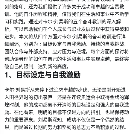
刻的烙印，还为我们提供了许多关于成功和卓越的宝贵教
训。他的奋斗历程和精神，值得我们在生活和事业中不断学
习和实践。通过对卡尔·刘易斯的五个奋斗教训的深入解
析，可以帮助我们在个人成长与职业发展过程中获得突破和
进步。本文将从四个方面对卡尔·刘易斯的奋斗教训进行详
细阐述，分别为：目标设定与自我激励、持续的自我挑战、
团队合作与外部支持、应对压力与逆境。每个方面的探讨将
帮助读者理解如何在自己的生活和事业中实现卓越，最终突
破自己的限制，达到新的高度。
1、目标设定与自我激励
卡尔·刘易斯从未停下过追求卓越的步伐。无论是刚开始进
入田径界时的初出茅庐，还是在连续奥运会中取得金牌的辉
煌时刻，他的成功都离不开清晰的目标设定和强大的自我激
励。在他看来，明确的目标不仅是方向的指引，也是保持动
力的重要源泉。刘易斯深知，成功不仅仅是一个偶然的结
果，而是通过长期的努力和坚韧的意志力不断积累的过程。