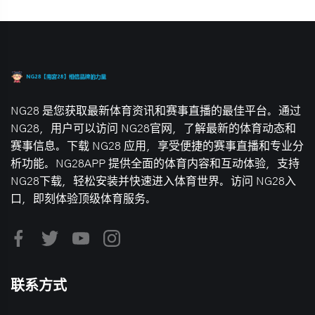
NG28 是您获取最新体育资讯和赛事直播的最佳平台。通过
NG28，用户可以访问 NG28官网，了解最新的体育动态和
赛事信息。下载 NG28 应用，享受便捷的赛事直播和专业分
析功能。NG28APP 提供全面的体育内容和互动体验，支持
NG28下载，轻松安装并快速进入体育世界。访问 NG28入
口，即刻体验顶级体育服务。
联系方式