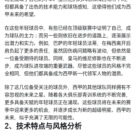
但都具备了出色的技术能力和球场感知，这使得他们成为西
甲未来的希望。
在这些年轻球员中，有些已经在顶级联赛中证明了自己，成
为球队的主力；而另一些则依旧在进步的道路上，逐渐展示
出潜力和实力。例如，巴萨的年轻球员法蒂，在梅西离开后
肩负起了更多的责任，虽然因伤病问题略有波动，但依然是
一位备受期待的球员。同样，皇马的维尼修斯也在不断进
步，成为球队进攻端的重要武器。尽管这些球员的风格不完
全相同，但他们都具备成为西甲新一代领军人物的潜质。
除了这几位备受关注的球员外，西甲的其他球队同样拥有不
容忽视的未来之星。随着各大俱乐部青训系统的不断完善，
更多具备天赋的年轻球员正在涌现。这些球员将在未来的赛
季中迎来更多的机会，并逐步成长为新的超级明星。西甲的
未来，似乎充满了无限的可能性。
2、技术特点与风格分析