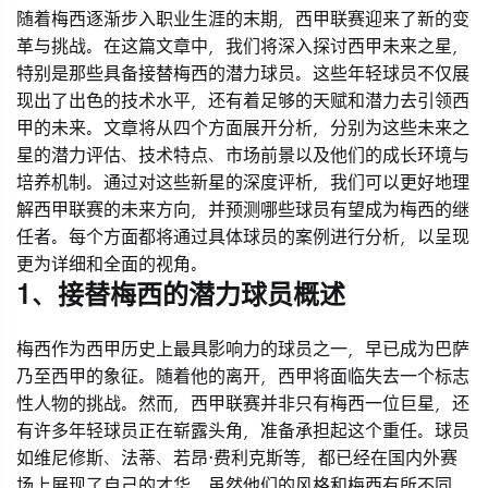
随着梅西逐渐步入职业生涯的末期，西甲联赛迎来了新的变
革与挑战。在这篇文章中，我们将深入探讨西甲未来之星，
特别是那些具备接替梅西的潜力球员。这些年轻球员不仅展
现出了出色的技术水平，还有着足够的天赋和潜力去引领西
甲的未来。文章将从四个方面展开分析，分别为这些未来之
星的潜力评估、技术特点、市场前景以及他们的成长环境与
培养机制。通过对这些新星的深度评析，我们可以更好地理
解西甲联赛的未来方向，并预测哪些球员有望成为梅西的继
任者。每个方面都将通过具体球员的案例进行分析，以呈现
更为详细和全面的视角。
1、接替梅西的潜力球员概述
梅西作为西甲历史上最具影响力的球员之一，早已成为巴萨
乃至西甲的象征。随着他的离开，西甲将面临失去一个标志
性人物的挑战。然而，西甲联赛并非只有梅西一位巨星，还
有许多年轻球员正在崭露头角，准备承担起这个重任。球员
如维尼修斯、法蒂、若昂·费利克斯等，都已经在国内外赛
场上展现了自己的才华。虽然他们的风格和梅西有所不同，