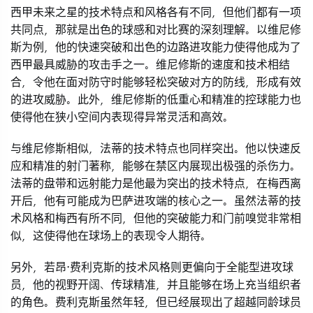
西甲未来之星的技术特点和风格各有不同，但他们都有一项
共同点，那就是出色的球感和对比赛的深刻理解。以维尼修
斯为例，他的快速突破和出色的边路进攻能力使得他成为了
西甲最具威胁的攻击手之一。维尼修斯的速度和技术相结
合，令他在面对防守时能够轻松突破对方的防线，形成有效
的进攻威胁。此外，维尼修斯的低重心和精准的控球能力也
使得他在狭小空间内表现得异常灵活和高效。
与维尼修斯相似，法蒂的技术特点也同样突出。他以快速反
应和精准的射门著称，能够在禁区内展现出极强的杀伤力。
法蒂的盘带和远射能力是他最为突出的技术特点，在梅西离
开后，他有可能成为巴萨进攻端的核心之一。虽然法蒂的技
术风格和梅西有所不同，但他的突破能力和门前嗅觉非常相
似，这使得他在球场上的表现令人期待。
另外，若昂·费利克斯的技术风格则更偏向于全能型进攻球
员，他的视野开阔、传球精准，并且能够在场上充当组织者
的角色。费利克斯虽然年轻，但已经展现出了超越同龄球员