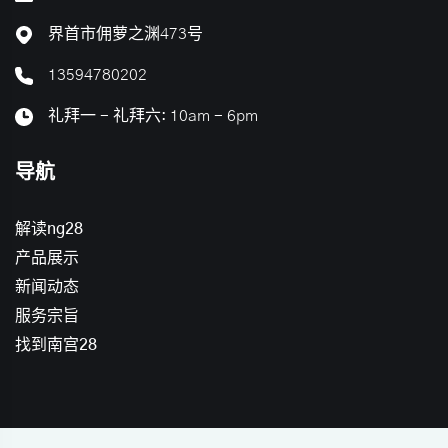
界首市佣萝之渊473号
13594780202
礼拜一 - 礼拜六: 10am - 6pm
导航
解读ng28
产品展示
新闻动态
服务宗旨
找到南宫28