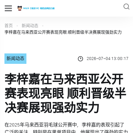
首页
新闻动态
李梓嘉在马来西亚公开赛表现亮眼 顺利晋级半决赛展现强劲实力
新闻动态
2026-07-04 13:00:17
李梓嘉在马来西亚公开
赛表现亮眼 顺利晋级半
决赛展现强劲实力
在2025年马来西亚羽毛球公开赛中，李梓嘉的表现引起了
广泛的关注，特别是在男单项目中，他展现出了强劲的实力