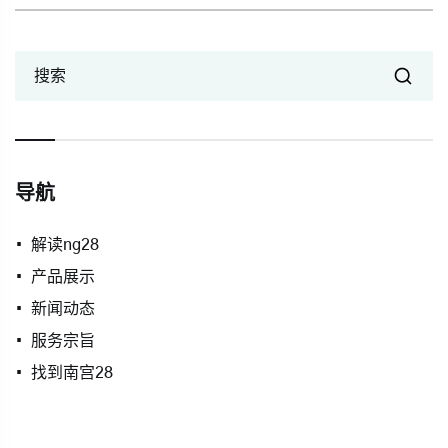
搜索
导航
解读ng28
产品展示
新闻动态
服务宗旨
找到南宫28