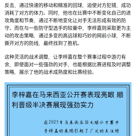
反击，通过快速的移动和精准的回球，迫使对方犯错，成功
消耗了对方的体力。同时，他也在比赛中不断变化自己的进
攻角度和节奏，通过不断地变化让对手无法形成有效的防
守。而在与一些防守型选手的较量中，李梓嘉则采取更为主
动的攻击策略，通过多变的高远球和巧妙的网前小球，不断
撕开对方的防线，最终找到了胜机。
这种灵活的战术调整，让李梓嘉在整个赛事过程中游刃有
余，即使面对一些强劲的对手，也能根据比赛进程及时调整
策略，展示了他的战术成熟度和比赛经验。