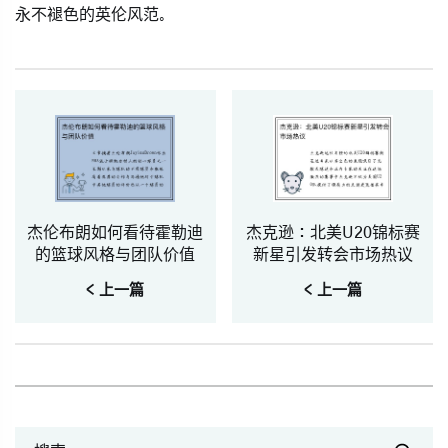
永不褪色的英伦风范。
杰伦布朗如何看待霍勒迪
杰克逊：北美U20锦标赛
的篮球风格与团队价值
新星引发转会市场热议
< 上一篇
< 上一篇