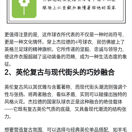
更值得注意的是，这件球衣所代表的不仅是一种时尚符号，
更是一种文化情怀。穿上杰拉德的4号球衣，就仿佛披上了
英格兰足球的精神旗帜。它所传递的坚毅、忠诚与领导力，
使这件衣服超越了运动装备的范畴，成为一种生活态度的象
征。
2、英伦复古与现代街头的巧妙融合
英伦复古风以其优雅与含蓄著称，而现代街头潮流则强调个
性与张扬。将两者融合，看似矛盾，实则可以碰撞出独特的
风格火花。杰拉德的国家队球衣正是这种融合的绝佳载体
——它既有复古英伦气质的底蕴，又具备现代潮流的结构张
力。
想要营造复古氛围，可以选择与经典英伦单品搭配，如羊毛