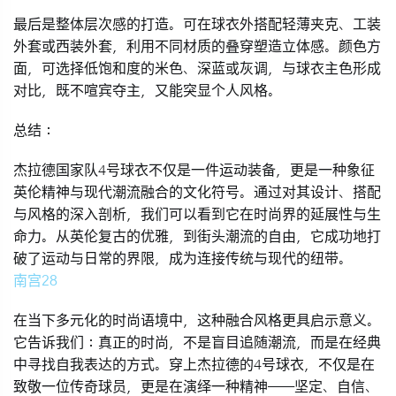
最后是整体层次感的打造。可在球衣外搭配轻薄夹克、工装
外套或西装外套，利用不同材质的叠穿塑造立体感。颜色方
面，可选择低饱和度的米色、深蓝或灰调，与球衣主色形成
对比，既不喧宾夺主，又能突显个人风格。
总结：
杰拉德国家队4号球衣不仅是一件运动装备，更是一种象征
英伦精神与现代潮流融合的文化符号。通过对其设计、搭配
与风格的深入剖析，我们可以看到它在时尚界的延展性与生
命力。从英伦复古的优雅，到街头潮流的自由，它成功地打
破了运动与日常的界限，成为连接传统与现代的纽带。
南宫28
在当下多元化的时尚语境中，这种融合风格更具启示意义。
它告诉我们：真正的时尚，不是盲目追随潮流，而是在经典
中寻找自我表达的方式。穿上杰拉德的4号球衣，不仅是在
致敬一位传奇球员，更是在演绎一种精神——坚定、自信、