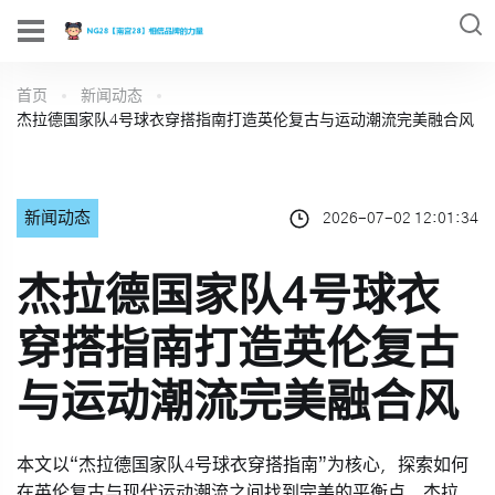
首页
新闻动态
杰拉德国家队4号球衣穿搭指南打造英伦复古与运动潮流完美融合风
新闻动态
2026-07-02 12:01:34
杰拉德国家队4号球衣
穿搭指南打造英伦复古
与运动潮流完美融合风
本文以“杰拉德国家队4号球衣穿搭指南”为核心，探索如何
在英伦复古与现代运动潮流之间找到完美的平衡点。杰拉