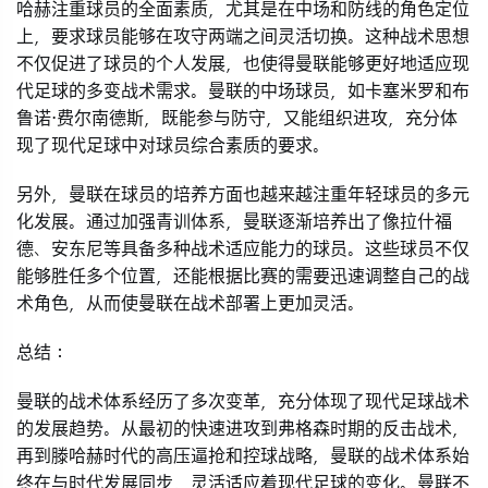
哈赫注重球员的全面素质，尤其是在中场和防线的角色定位
上，要求球员能够在攻守两端之间灵活切换。这种战术思想
不仅促进了球员的个人发展，也使得曼联能够更好地适应现
代足球的多变战术需求。曼联的中场球员，如卡塞米罗和布
鲁诺·费尔南德斯，既能参与防守，又能组织进攻，充分体
现了现代足球中对球员综合素质的要求。
另外，曼联在球员的培养方面也越来越注重年轻球员的多元
化发展。通过加强青训体系，曼联逐渐培养出了像拉什福
德、安东尼等具备多种战术适应能力的球员。这些球员不仅
能够胜任多个位置，还能根据比赛的需要迅速调整自己的战
术角色，从而使曼联在战术部署上更加灵活。
总结：
曼联的战术体系经历了多次变革，充分体现了现代足球战术
的发展趋势。从最初的快速进攻到弗格森时期的反击战术，
再到滕哈赫时代的高压逼抢和控球战略，曼联的战术体系始
终在与时代发展同步，灵活适应着现代足球的变化。曼联不