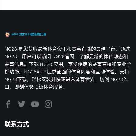
NG28 是您获取最新体育资讯和赛事直播的最佳平台。通过
NG28，用户可以访问 NG28官网，了解最新的体育动态和
赛事信息。下载 NG28 应用，享受便捷的赛事直播和专业分
析功能。NG28APP 提供全面的体育内容和互动体验，支持
NG28下载，轻松安装并快速进入体育世界。访问 NG28入
口，即刻体验顶级体育服务。
联系方式