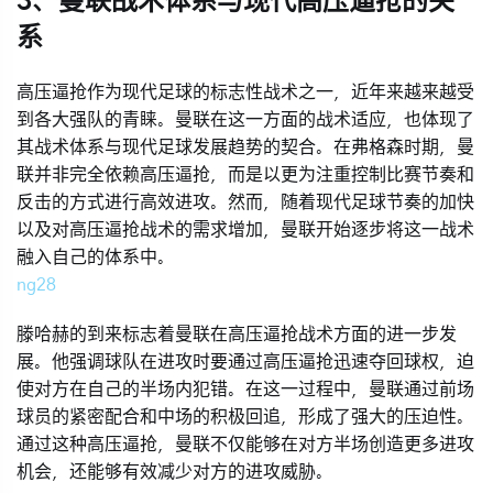
3、曼联战术体系与现代高压逼抢的关
系
高压逼抢作为现代足球的标志性战术之一，近年来越来越受
到各大强队的青睐。曼联在这一方面的战术适应，也体现了
其战术体系与现代足球发展趋势的契合。在弗格森时期，曼
联并非完全依赖高压逼抢，而是以更为注重控制比赛节奏和
反击的方式进行高效进攻。然而，随着现代足球节奏的加快
以及对高压逼抢战术的需求增加，曼联开始逐步将这一战术
融入自己的体系中。
ng28
滕哈赫的到来标志着曼联在高压逼抢战术方面的进一步发
展。他强调球队在进攻时要通过高压逼抢迅速夺回球权，迫
使对方在自己的半场内犯错。在这一过程中，曼联通过前场
球员的紧密配合和中场的积极回追，形成了强大的压迫性。
通过这种高压逼抢，曼联不仅能够在对方半场创造更多进攻
机会，还能够有效减少对方的进攻威胁。