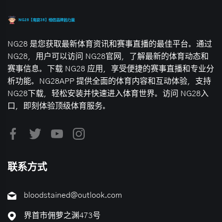
NG28 是您获取最新体育资讯和赛事直播的最佳平台。通过
NG28，用户可以访问 NG28官网，了解最新的体育动态和
赛事信息。下载 NG28 应用，享受便捷的赛事直播和专业分
析功能。NG28APP 提供全面的体育内容和互动体验，支持
NG28下载，轻松安装并快速进入体育世界。访问 NG28入
口，即刻体验顶级体育服务。
联系方式
bloodstained@outlook.com
界首市佣萝之渊473号