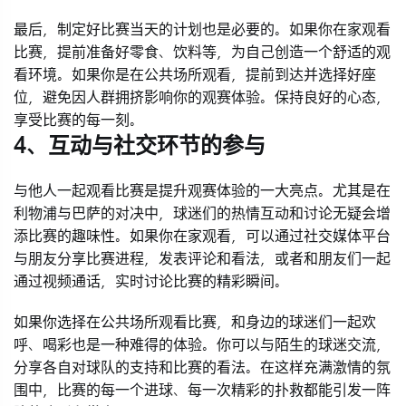
最后，制定好比赛当天的计划也是必要的。如果你在家观看
比赛，提前准备好零食、饮料等，为自己创造一个舒适的观
看环境。如果你是在公共场所观看，提前到达并选择好座
位，避免因人群拥挤影响你的观赛体验。保持良好的心态，
享受比赛的每一刻。
4、互动与社交环节的参与
与他人一起观看比赛是提升观赛体验的一大亮点。尤其是在
利物浦与巴萨的对决中，球迷们的热情互动和讨论无疑会增
添比赛的趣味性。如果你在家观看，可以通过社交媒体平台
与朋友分享比赛进程，发表评论和看法，或者和朋友们一起
通过视频通话，实时讨论比赛的精彩瞬间。
如果你选择在公共场所观看比赛，和身边的球迷们一起欢
呼、喝彩也是一种难得的体验。你可以与陌生的球迷交流，
分享各自对球队的支持和比赛的看法。在这样充满激情的氛
围中，比赛的每一个进球、每一次精彩的扑救都能引发一阵