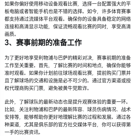
如果你偏好使用移动设备观看比赛，选择一台配置强大的平
板电脑或者智能手机也是不错的选择。如今，许多体育赛事
都支持通过流媒体平台观看。确保你的设备具备稳定的网络
连接和高清显示功能，保证流畅观看比赛的同时，享受高清
画质。
3、赛事前期的准备工作
为了更好地享受利物浦与巴萨的精彩对决，赛事前期的准备
工作至关重要。首先，了解比赛的时间和地点，确保你能够
准时观看。如果你计划前往球场观看比赛，提前购买门票并
且了解球场的交通和设施是必不可少的。通过官方渠道或授
权代理商购买门票，避免被黄牛党欺诈。
此外，了解球队的最新动态也是提升观赛体验的重要一环。
比如，关注利物浦和巴萨的最新阵容、球员伤病情况、战术
安排等，能够帮助你更好地理解比赛的过程和发展。通过各
种渠道，尤其是俱乐部的官方社交媒体平台，你可以获得第
一手的比赛资讯。