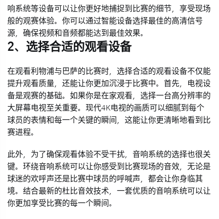
响系统等设备可以让你更好地捕捉到比赛的细节，享受现场
般的观赛体验。你可以通过智能设备选择最佳的高清信号
源，确保视频和音频都能达到最佳效果。
2、选择合适的观看设备
在观看利物浦与巴萨的比赛时，选择合适的观看设备不仅能
提升观看质量，还能让你更加沉浸于比赛中。首先，电视设
备是观赛的基础。如果你是在家观看，选择一台高分辨率的
大屏幕电视至关重要。现代4K电视的画质可以细腻到每个
球员的表情和每一个关键的瞬间，这能让你更清晰地看到比
赛进程。
此外，为了确保观看体验不受干扰，音响系统的选择也很关
键。环绕音响系统可以让你感受到比赛现场的音效，无论是
球迷的欢呼声还是比赛中球员的呼喊声，都会让你身临其
境。结合最新的杜比音效技术，一套优质的音响系统可以让
你更加享受比赛的每一个瞬间。