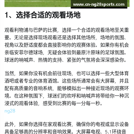
1、选择合适的观看场地
观看利物浦与巴萨的比赛，选择一个合适的观看场地至关重
要。无论是选择现场观看还是选择其他场所，场地的氛围、
视角以及舒适度都会直接影响你的观赛体验。如果你有机会
亲临安菲尔德球场，无疑会体验到最原汁原味的足球氛围。
球迷的呐喊声、热情的支持、紧张的气氛将会深深感染你。
当然，如果你没有机会前往现场，也可以选择一些大型体育
酒吧或者专业的体育酒馆。这些场所通常会有大屏幕，并且
配有高质量的音响系统，能够模拟出一种接近现场的观赛环
境。在这种氛围下，球迷们的欢呼和呐喊声将带给你一种沉
浸式的观看体验，感受到比赛的每一分每一秒。
ng28
此外，如果你选择在家观看比赛，确保你的电视或显示设备
具备足够高的分辨率和音响效果。大屏幕电视、5.1环绕音