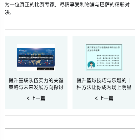
为一位真正的比赛专家，尽情享受利物浦与巴萨的精彩对
决。
提升曼联队伍实力的关键
提升篮球技巧与乐趣的十
策略与未来发展方向探讨
种方法让你成为场上明星
< 上一篇
< 上一篇