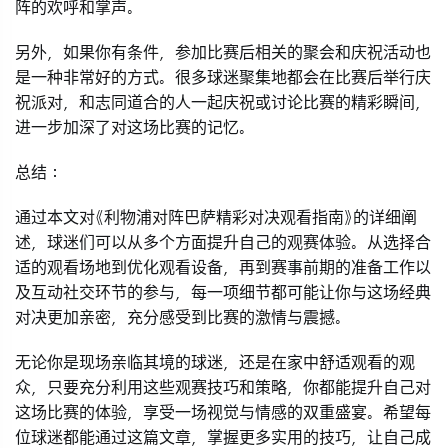
阵的欢呼和掌声。
另外，如果你有条件，参加比赛后相关的聚会和庆祝活动也
是一种非常好的方式。很多球迷聚集地都会在比赛后举行庆
祝派对，和志同道合的人一起庆祝或讨论比赛的精彩瞬间，
进一步加深了对这场比赛的记忆。
总结：
通过本文对《利物浦对阵巴萨精彩对决观看指南》的详细阐
述，球迷们可以从多个方面提升自己的观赛体验。从选择合
适的观看场地到优化观看设备，再到赛事前期的准备工作以
及互动社交环节的参与，每一项细节都可能让你与这场经典
对决更加亲密，充分感受到比赛的激情与震撼。
无论你是现场亲临其境的球迷，还是在家中舒适观看的观
众，只要充分利用这些观赛技巧和策略，你都能提升自己对
这场比赛的体验，享受一场视觉与情感的双重盛宴。希望每
位球迷都能通过这篇文章，掌握更多实用的技巧，让自己成