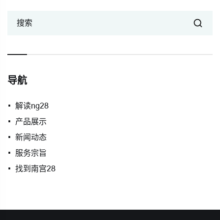
搜索
导航
解读ng28
产品展示
新闻动态
服务宗旨
找到南宫28