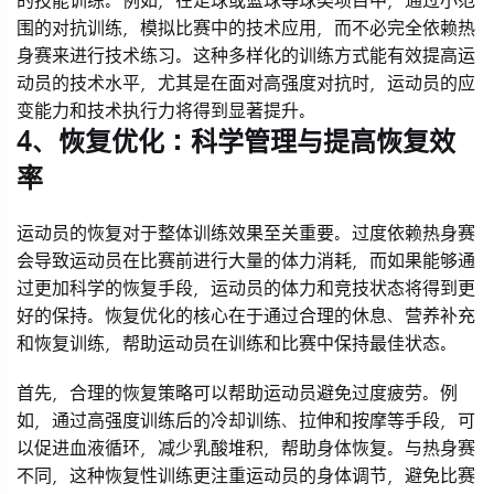
的技能训练。例如，在足球或篮球等球类项目中，通过小范
围的对抗训练，模拟比赛中的技术应用，而不必完全依赖热
身赛来进行技术练习。这种多样化的训练方式能有效提高运
动员的技术水平，尤其是在面对高强度对抗时，运动员的应
变能力和技术执行力将得到显著提升。
4、恢复优化：科学管理与提高恢复效
率
运动员的恢复对于整体训练效果至关重要。过度依赖热身赛
会导致运动员在比赛前进行大量的体力消耗，而如果能够通
过更加科学的恢复手段，运动员的体力和竞技状态将得到更
好的保持。恢复优化的核心在于通过合理的休息、营养补充
和恢复训练，帮助运动员在训练和比赛中保持最佳状态。
首先，合理的恢复策略可以帮助运动员避免过度疲劳。例
如，通过高强度训练后的冷却训练、拉伸和按摩等手段，可
以促进血液循环，减少乳酸堆积，帮助身体恢复。与热身赛
不同，这种恢复性训练更注重运动员的身体调节，避免比赛