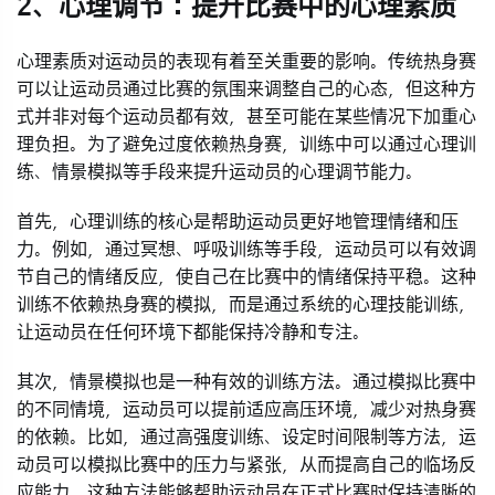
2、心理调节：提升比赛中的心理素质
心理素质对运动员的表现有着至关重要的影响。传统热身赛
可以让运动员通过比赛的氛围来调整自己的心态，但这种方
式并非对每个运动员都有效，甚至可能在某些情况下加重心
理负担。为了避免过度依赖热身赛，训练中可以通过心理训
练、情景模拟等手段来提升运动员的心理调节能力。
首先，心理训练的核心是帮助运动员更好地管理情绪和压
力。例如，通过冥想、呼吸训练等手段，运动员可以有效调
节自己的情绪反应，使自己在比赛中的情绪保持平稳。这种
训练不依赖热身赛的模拟，而是通过系统的心理技能训练，
让运动员在任何环境下都能保持冷静和专注。
其次，情景模拟也是一种有效的训练方法。通过模拟比赛中
的不同情境，运动员可以提前适应高压环境，减少对热身赛
的依赖。比如，通过高强度训练、设定时间限制等方法，运
动员可以模拟比赛中的压力与紧张，从而提高自己的临场反
应能力。这种方法能够帮助运动员在正式比赛时保持清晰的