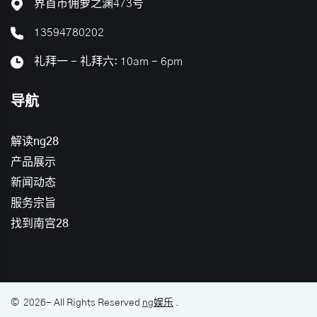
界首市佣萝之渊473号
13594780202
礼拜一 - 礼拜六: 10am - 6pm
导航
解读ng28
产品展示
新闻动态
服务宗旨
找到南宫28
©
2026
- All Rights Reserved
ng娱乐
.