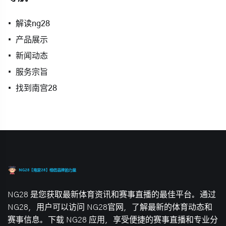
解读ng28
产品展示
新闻动态
服务宗旨
找到南宫28
NG28 是您获取最新体育资讯和赛事直播的最佳平台。通过
NG28，用户可以访问 NG28官网，了解最新的体育动态和
赛事信息。下载 NG28 应用，享受便捷的赛事直播和专业分