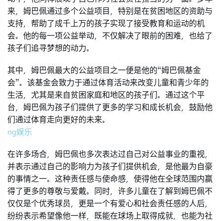
来，姆巴佩通过多个公益项目，特别是在贫困地区的资助与
支持，帮助了成千上万的孩子实现了接受教育和运动的机
会。他的每一项公益举动，不仅解决了眼前的困难，也给了
孩子们追寻梦想的动力。
其中，姆巴佩最大的公益项目之一便是他的“姆巴佩基金
会”。该基金会致力于通过体育活动来改变儿童和青少年的
生活，尤其是来自贫困家庭和地区的孩子们。通过这个平
台，姆巴佩为孩子们提供了更多的学习和成长机会，鼓励他
们通过体育走向更好的未来。
ng娱乐
在许多场合，姆巴佩也多次表达过自己对公益事业的重视，
并表示通过自己的影响力为孩子们提供机会，是他最为自豪
的事情之一。这种责任感与使命感，使得他在全球范围内赢
得了更多的尊敬与爱戴。同时，许多儿童在了解到姆巴佩不
仅仅是个优秀球员，更是一个有爱心和社会责任感的人后，
纷纷表示希望像他一样，既能在球场上取得成就，也能为社