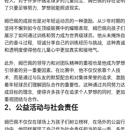
轻人。对于许多怀揣足球梦的儿童而言，姆巴佩的存在证明
了只要足够努力，梦想就能照进现实。
姆巴佩的成就也是对年轻运动员的一种激励。从少年时期的
坚持不懈到如今在顶级联赛中的耀眼表现，姆巴佩向孩子们
展示了如何通过训练和努力成为世界级球员。他从未掩饰自
己的奋斗过程，坦诚分享自己的训练经历与挑战，这种真诚
和透明度使得他在儿童心中更加真实和接地气。
此外，姆巴佩的领导力和对团队精神的重视也是他成为梦想
引领者的另一重要因素。在比赛中，他不仅仅依靠个人技
术，而是通过与队友的默契配合和对集体荣誉的追求，激励
着年轻球员们理解团队合作的重要性。这种通过共同努力达
成目标的理念，使得许多孩子在追求个人梦想的同时，更加
重视团结与合作。
2、公益活动与社会责任
姆巴佩不仅仅在球场上为孩子们树立榜样，在场外的公益行
动中，他同样展现了自己作为社会责任担当的另一面。多年