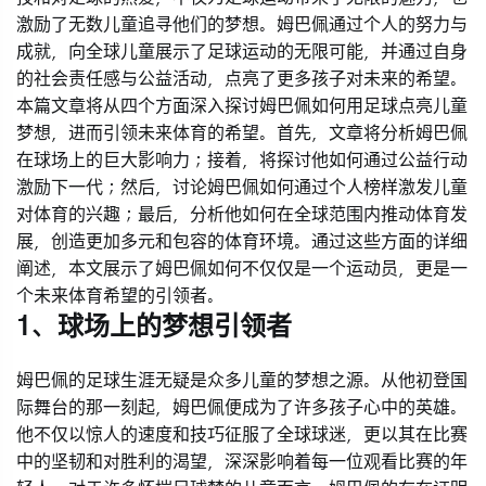
激励了无数儿童追寻他们的梦想。姆巴佩通过个人的努力与
成就，向全球儿童展示了足球运动的无限可能，并通过自身
的社会责任感与公益活动，点亮了更多孩子对未来的希望。
本篇文章将从四个方面深入探讨姆巴佩如何用足球点亮儿童
梦想，进而引领未来体育的希望。首先，文章将分析姆巴佩
在球场上的巨大影响力；接着，将探讨他如何通过公益行动
激励下一代；然后，讨论姆巴佩如何通过个人榜样激发儿童
对体育的兴趣；最后，分析他如何在全球范围内推动体育发
展，创造更加多元和包容的体育环境。通过这些方面的详细
阐述，本文展示了姆巴佩如何不仅仅是一个运动员，更是一
个未来体育希望的引领者。
1、球场上的梦想引领者
姆巴佩的足球生涯无疑是众多儿童的梦想之源。从他初登国
际舞台的那一刻起，姆巴佩便成为了许多孩子心中的英雄。
他不仅以惊人的速度和技巧征服了全球球迷，更以其在比赛
中的坚韧和对胜利的渴望，深深影响着每一位观看比赛的年