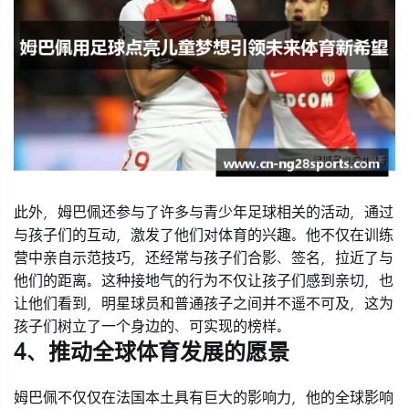
此外，姆巴佩还参与了许多与青少年足球相关的活动，通过
与孩子们的互动，激发了他们对体育的兴趣。他不仅在训练
营中亲自示范技巧，还经常与孩子们合影、签名，拉近了与
他们的距离。这种接地气的行为不仅让孩子们感到亲切，也
让他们看到，明星球员和普通孩子之间并不遥不可及，这为
孩子们树立了一个身边的、可实现的榜样。
4、推动全球体育发展的愿景
姆巴佩不仅仅在法国本土具有巨大的影响力，他的全球影响