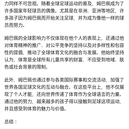
力同样不可忽视。随着全球足球运动的普及，姆巴佩成为了
许多国家年轻球员的偶像。尤其是在非洲、亚洲等地区，许
多孩子因为姆巴佩而开始关注足球，并为成为像他一样的球
员而努力。
姆巴佩的全球影响力不仅体现在他个人的表现上，还通过他
对体育精神的推广、对公平竞争的坚持以及对多样性和包容
性的提倡，推动了全球体育文化的融合与发展。他始终坚持
认为，体育是全球所有儿童共享的财富，不应受到地域、肤
色或社会背景的限制。
此外，姆巴佩也通过参与各类国际赛事和交流活动，加强了
世界各国足球文化的互动与融合。在这些平台上，他不仅展
现了个人才能，还向世界传递了体育作为全球语言的力量。
通过他的努力，越来越多的孩子得以接触到足球这项运动，
并且感受到体育的魅力与价值。
总结：