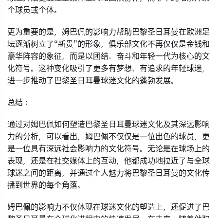
个球员或个体。
更为重要的是，姆巴佩的影响力帮助巴黎圣日耳曼在欧洲足
坛逐渐树立了“新贵”的形象，俱乐部文化不再仅仅是金钱和
豪华阵容的象征，而是以团结、奋斗和年轻一代为核心的文
化符号。这种变化吸引了更多有梦想、有追求的年轻球迷，
进一步推动了巴黎圣日耳曼球迷文化的蓬勃发展。
总结：
通过对姆巴佩如何塑造巴黎圣日耳曼球迷文化及其深远影响
力的分析，可以看出，姆巴佩不仅仅是一位出色的球员，更
是一位具有深远社会影响力的文化符号。无论是在球场上的
表现，还是在社交媒体上的互动，他都成功地拉近了与全球
球迷之间的距离，并通过个人魅力将巴黎圣日耳曼的文化传
播到世界的每个角落。
姆巴佩的影响力不仅体现在球迷文化的塑造上，还促进了巴