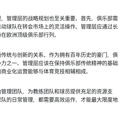
现，管理层的战略规划也至关重要。首先，俱乐部需
推动球队在转会市场上的灵活操作。管理层应通过长
持在欧洲顶级俱乐部行列。
衡传统与创新的关系。作为拥有百年历史的豪门，俱
争力之一。管理层应该在保持俱乐部传统精神的基础
的商业化运营能够与体育竞技相辅相成。
勤管理团队，为教练团队和球员提供充足的资源支
球队的日常管理，都需要高效运作，才能最大限度地