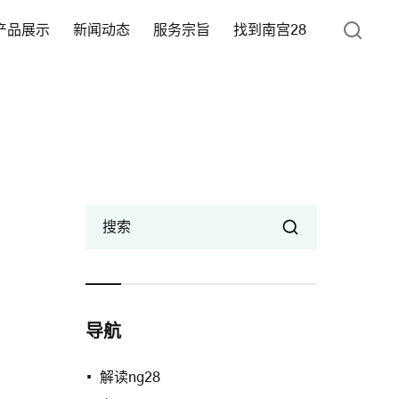
产品展示
新闻动态
服务宗旨
找到南宫28
搜索
导航
解读ng28