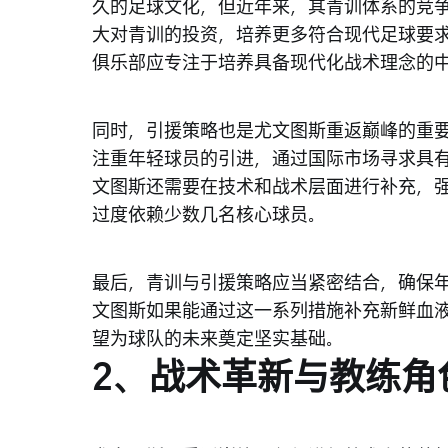
久的足球文化，但近年来，其青训体系的竞
大对青训的投资，培养更多符合现代足球要
俱乐部应专注于培养具备现代化战术理念的
同时，引援策略也是尤文图斯重返巅峰的重
注重年轻球员的引进，通过国际市场寻求具
文图斯还需要在技术和战术层面进行补充，
过度依赖少数几名核心球员。
最后，青训与引援策略应当紧密结合，确保
文图斯如果能通过这一系列措施补充新鲜血
望为球队的未来奠定坚实基础。
2、战术革新与教练角