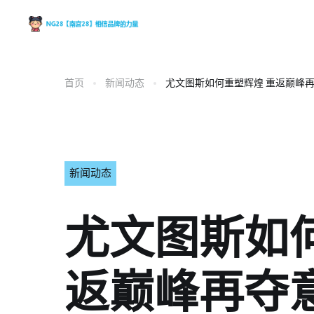
首页
新闻动态
尤文图斯如何重塑辉煌 重返巅峰
新闻动态
尤文图斯如
返巅峰再夺