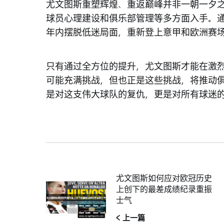
尤文图斯重塑辉煌、重返巅峰并非一朝一夕
球员心理建设和俱乐部管理等多方面入手。
年内摆脱低迷局面，重新登上意甲和欧洲赛
只有通过全方位的提升，尤文图斯才能在激
可能充满挑战，但也正是这些挑战，将推动
是对这支伟大球队的复仇，更是对所有球迷
尤文图斯如何应对欧冠历史
上创下的最差成绩纪录重振
士气
< 上一篇