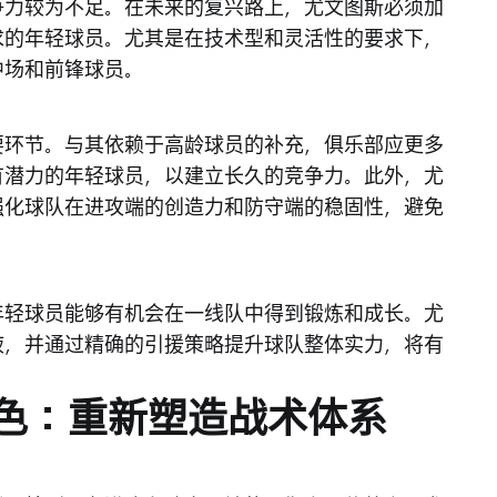
争力较为不足。在未来的复兴路上，尤文图斯必须加
求的年轻球员。尤其是在技术型和灵活性的要求下，
中场和前锋球员。
要环节。与其依赖于高龄球员的补充，俱乐部应更多
有潜力的年轻球员，以建立长久的竞争力。此外，尤
强化球队在进攻端的创造力和防守端的稳固性，避免
年轻球员能够有机会在一线队中得到锻炼和成长。尤
液，并通过精确的引援策略提升球队整体实力，将有
色：重新塑造战术体系