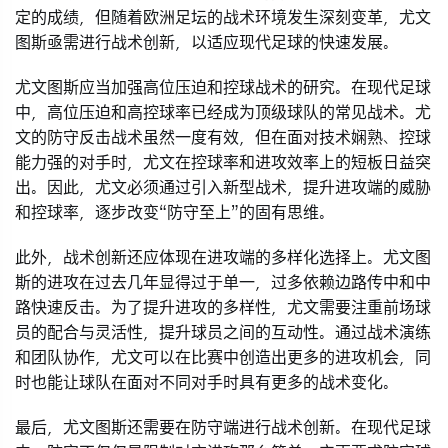
定的成绩，但随着欧洲足坛的战术环境发生深刻变革，尤文
图斯亟需进行战术创新，以适应现代足球的快速发展。
尤文图斯应当加强高位压迫和控球战术的研究。在现代足球
中，高位压迫和高控球率已经成为顶级球队的常见战术。尤
文的防守反击战术虽然一度有效，但在面对技术娴熟、控球
能力强的对手时，尤文在控球率和进攻效率上的短板日益突
出。因此，尤文必须通过引入新型战术，提升进攻端的威胁
和控球率，逐步改变“防守至上”的固有思维。
此外，战术创新还应体现在进攻端的多样化选择上。尤文图
斯的进攻在过去几年显得过于单一，过多依赖边路传中和中
路快速反击。为了提升进攻的多样性，尤文需要注重前场球
员的配合与灵活性，提升球员之间的互动性。通过战术演练
和团队协作，尤文可以在比赛中创造出更多的进攻机会，同
时也能让球队在面对不同对手时具有更多的战术变化。
最后，尤文图斯还需要在防守端进行战术创新。在现代足球