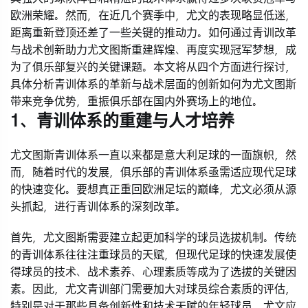
欧洲荣耀。然而，在近几个赛季中，尤文的表现略显低迷，
距离重新登顶还差了一些关键的推动力。如何通过青训改革
与战术创新助力尤文图斯重建辉煌、再度实现冠军梦想，成
为了俱乐部复兴的关键课题。本文将从四个方面进行探讨，
具体分析青训体系的革新与战术层面的创新如何为尤文图斯
带来竞争优势，重振俱乐部在国内外赛场上的地位。
1、青训体系的重建与人才培养
尤文图斯青训体系一直以来都是意大利足球的一面旗帜，然
而，随着时代的发展，俱乐部的青训体系亟需适应现代足球
的快速变化。要想真正重回欧洲足坛的巅峰，尤文必须从源
头抓起，进行青训体系的深刻改革。
首先，尤文图斯需要建立起更加科学的球员选拔机制。传统
的青训体系往往注重球员的天赋，但现代足球的快速发展使
得球员的技术、战术素养、心理素质等成为了选拔的关键因
素。因此，尤文青训部门需要加大对球员综合素质的评估，
特别是对于那些具备创新性和技术天赋的年轻球员，尤文应