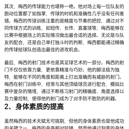
其次，梅西的传球能力也堪称一绝。他对场上每一位队友的
跑动位置都了如指掌，传球的时机和准确性几乎没有任何差
错。梅西的传球训练注重的是精度与节奏的把控，通过对不
同传球方式的训练，如短传、长传、直塞球等，梅西能够在
比赛中根据场上的实际情况做出最合适的选择。无论是与队
友的配合，还是自己单打独斗时的判断，梅西都能通过精确
的传球给球队创造出最佳的进攻机会。
最后，梅西的射门技术也是其足球艺术的一部分。梅西的射
门不仅仅依靠力量，更依靠精准与巧妙。他的脚法极为独
特，能够在不同的角度和距离上打出准确而有威胁的射门。
梅西在射门训练中，经常与其他顶级球员进行配合，模拟比
赛中复杂的情境，通过不断练习射门的精确度、角度选择以
及力量控制，使得他的射门成为了对手防不胜防的利器。
2、身体素质的提高
虽然梅西的技术天赋无可挑剔，但他的身体素质也是他成功
的关键之一。梅西的身高相对较矮，然而他通过刻意的身体