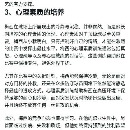
艺的有力支撑。
3、心理素质的培养
梅西在球场上所展现出的冷静与沉稳，并非偶然，而是他长
期培养的心理素质的体现。心理素质对于顶级球员至关重
要，梅西从小就明白，只有控制好自己的情绪，才能在激烈
的比赛中发挥出最佳水平。梅西的心理素质训练通常包括冥
想、心理疏导以及与心理教练的对话等，这些训练帮助他在
比赛中保持专注，避免外界干扰。
尤其在比赛中的关键时刻，梅西能够保持冷静，无论是面对
对方门将的扑救，还是在众多防守球员围堵下依然能冷静选
择最佳的进攻方式。心理素质训练帮助梅西在高压环境下保
持足够的耐心和冷静，面对突发状况时能够迅速做出反应，
并且始终不放弃任何一丝进攻的机会。
此外，梅西的竞争心态也值得学习。在他的职业生涯中，尽
管面临过伤病、失败和质疑，但他始终保持强烈的胜利欲望