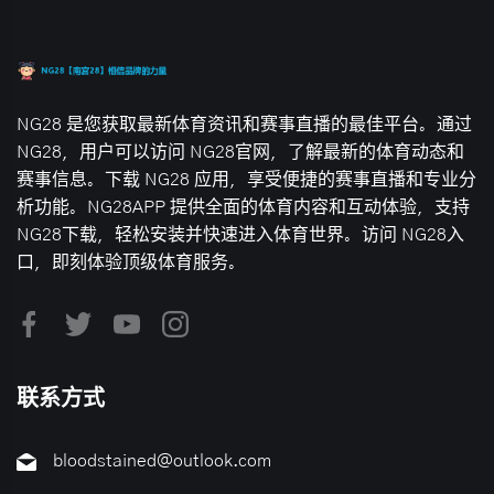
NG28 是您获取最新体育资讯和赛事直播的最佳平台。通过
NG28，用户可以访问 NG28官网，了解最新的体育动态和
赛事信息。下载 NG28 应用，享受便捷的赛事直播和专业分
析功能。NG28APP 提供全面的体育内容和互动体验，支持
NG28下载，轻松安装并快速进入体育世界。访问 NG28入
口，即刻体验顶级体育服务。
联系方式
bloodstained@outlook.com