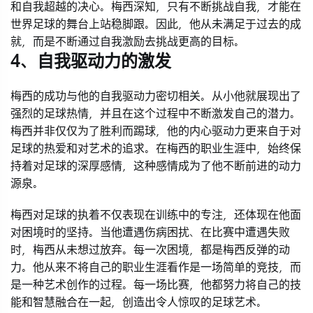
和自我超越的决心。梅西深知，只有不断挑战自我，才能在
世界足球的舞台上站稳脚跟。因此，他从未满足于过去的成
就，而是不断通过自我激励去挑战更高的目标。
4、自我驱动力的激发
梅西的成功与他的自我驱动力密切相关。从小他就展现出了
强烈的足球热情，并且在这个过程中不断激发自己的潜力。
梅西并非仅仅为了胜利而踢球，他的内心驱动力更来自于对
足球的热爱和对艺术的追求。在梅西的职业生涯中，始终保
持着对足球的深厚感情，这种感情成为了他不断前进的动力
源泉。
梅西对足球的执着不仅表现在训练中的专注，还体现在他面
对困境时的坚持。当他遭遇伤病困扰、在比赛中遭遇失败
时，梅西从未想过放弃。每一次困境，都是梅西反弹的动
力。他从来不将自己的职业生涯看作是一场简单的竞技，而
是一种艺术创作的过程。每一场比赛，他都努力将自己的技
能和智慧融合在一起，创造出令人惊叹的足球艺术。