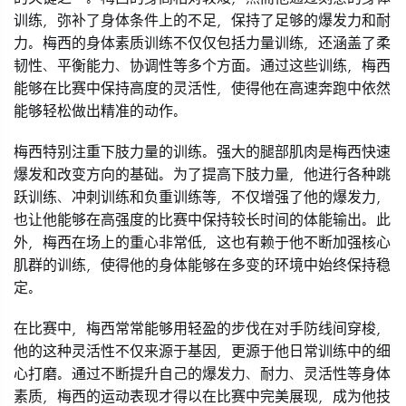
训练，弥补了身体条件上的不足，保持了足够的爆发力和耐
力。梅西的身体素质训练不仅仅包括力量训练，还涵盖了柔
韧性、平衡能力、协调性等多个方面。通过这些训练，梅西
能够在比赛中保持高度的灵活性，使得他在高速奔跑中依然
能够轻松做出精准的动作。
梅西特别注重下肢力量的训练。强大的腿部肌肉是梅西快速
爆发和改变方向的基础。为了提高下肢力量，他进行各种跳
跃训练、冲刺训练和负重训练等，不仅增强了他的爆发力，
也让他能够在高强度的比赛中保持较长时间的体能输出。此
外，梅西在场上的重心非常低，这也有赖于他不断加强核心
肌群的训练，使得他的身体能够在多变的环境中始终保持稳
定。
在比赛中，梅西常常能够用轻盈的步伐在对手防线间穿梭，
他的这种灵活性不仅来源于基因，更源于他日常训练中的细
心打磨。通过不断提升自己的爆发力、耐力、灵活性等身体
素质，梅西的运动表现才得以在比赛中完美展现，成为他技