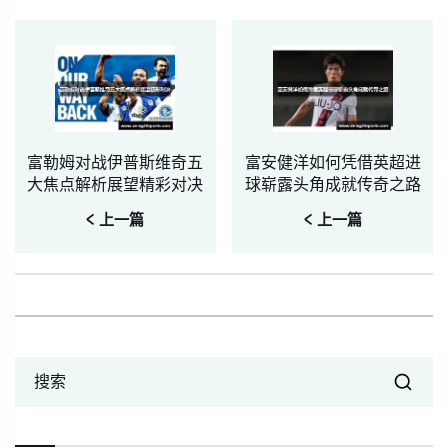
富勒姆对战伊普斯维奇五
富安健洋如何凭借英超进
大焦点解析展望精彩对决
球崭露头角成就传奇之路
< 上一篇
< 上一篇
搜索