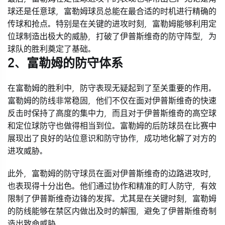
球还是任意球，富勒姆球员总能在最合适的时机进行精确的
传球和抢点。特别是在关键的进攻时刻，富勒姆能够利用定
位球制造出极大的威胁，打破了伊普斯维奇的防守阵型，为
球队的胜利奠定了基础。
2、富勒姆的防守体系
在富勒姆的胜利中，防守表现无疑起到了至关重要的作用。
富勒姆的防线非常稳固，他们不仅在面对伊普斯维奇的快速
反击时保持了高度的集中力，而且对于伊普斯维奇的高空球
和定位球防守也做得相当到位。富勒姆的后防球员在比赛中
展现出了良好的站位意识和防守协作，成功地化解了对方的
进攻威胁。
此外，富勒姆的防守球员在面对伊普斯维奇的边路进攻时，
也表现得十分出色。他们通过协作和精准的盯人防守，有效
限制了伊普斯维奇边锋的发挥。尤其是在关键时刻，富勒姆
的防线能够在禁区内做出及时的解围，避免了伊普斯维奇制
造出致命威胁。