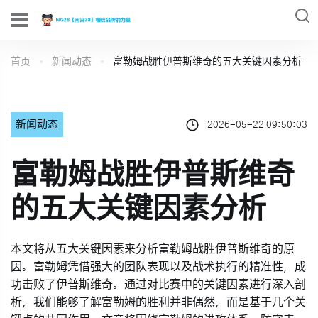
首页
新闻动态
富勒姆战胜伊普斯维奇的五大关键因素分析
新闻动态
2026-05-22 09:50:03
富勒姆战胜伊普斯维奇
的五大关键因素分析
本文将从五大关键因素来分析富勒姆战胜伊普斯维奇的原
因。富勒姆凭借强大的团队表现以及战术执行的精准性，成
功击败了伊普斯维奇。通过对比赛中的关键因素进行深入剖
析，我们能够了解富勒姆的胜利并非偶然，而是基于几个关