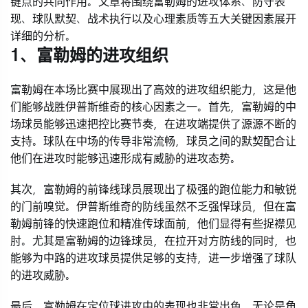
键点的共同作用。文章将围绕富勒姆的进攻体系、防守表
现、球队默契、战术执行以及心理素质等五大关键因素展开
详细的分析。
1、富勒姆的进攻组织
富勒姆在本场比赛中展现出了高效的进攻组织能力，这是他
们能够战胜伊普斯维奇的核心因素之一。首先，富勒姆的中
场球员能够迅速把控比赛节奏，在进攻端提供了源源不断的
支持。球队在中场的传导非常流畅，球员之间的默契配合让
他们在进攻时能够迅速形成有威胁的进攻态势。
其次，富勒姆的前锋线球员展现出了极强的跑位能力和敏锐
的门前嗅觉。伊普斯维奇的防线虽然不乏强悍球员，但在富
勒姆前锋的快速跑位和精准传球面前，他们显得有些捉襟见
肘。尤其是富勒姆的边锋球员，在拉开对方防线的同时，也
能够为中路的进攻球员提供足够的支持，进一步增强了球队
的进攻威胁。
最后，富勒姆在定位球进攻中的表现也非常出色。无论是角