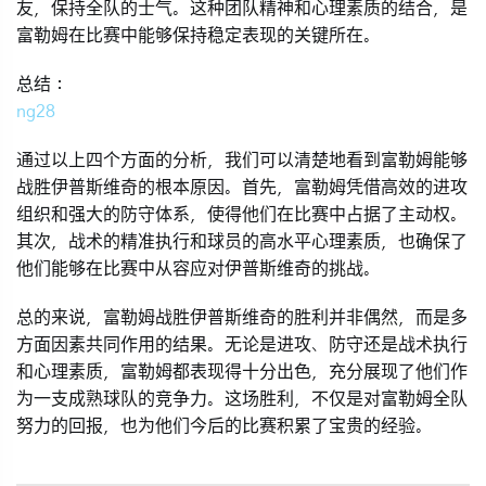
友，保持全队的士气。这种团队精神和心理素质的结合，是
富勒姆在比赛中能够保持稳定表现的关键所在。
总结：
ng28
通过以上四个方面的分析，我们可以清楚地看到富勒姆能够
战胜伊普斯维奇的根本原因。首先，富勒姆凭借高效的进攻
组织和强大的防守体系，使得他们在比赛中占据了主动权。
其次，战术的精准执行和球员的高水平心理素质，也确保了
他们能够在比赛中从容应对伊普斯维奇的挑战。
总的来说，富勒姆战胜伊普斯维奇的胜利并非偶然，而是多
方面因素共同作用的结果。无论是进攻、防守还是战术执行
和心理素质，富勒姆都表现得十分出色，充分展现了他们作
为一支成熟球队的竞争力。这场胜利，不仅是对富勒姆全队
努力的回报，也为他们今后的比赛积累了宝贵的经验。