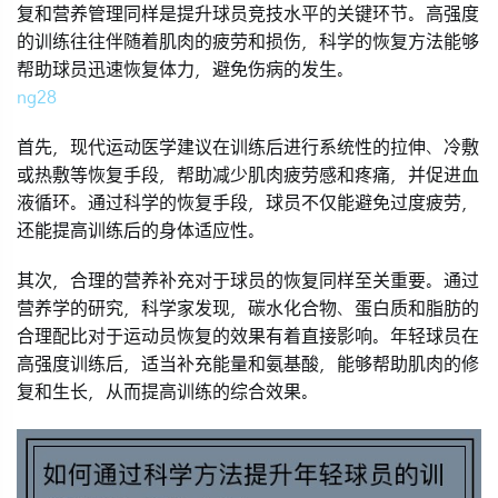
复和营养管理同样是提升球员竞技水平的关键环节。高强度
的训练往往伴随着肌肉的疲劳和损伤，科学的恢复方法能够
帮助球员迅速恢复体力，避免伤病的发生。
ng28
首先，现代运动医学建议在训练后进行系统性的拉伸、冷敷
或热敷等恢复手段，帮助减少肌肉疲劳感和疼痛，并促进血
液循环。通过科学的恢复手段，球员不仅能避免过度疲劳，
还能提高训练后的身体适应性。
其次，合理的营养补充对于球员的恢复同样至关重要。通过
营养学的研究，科学家发现，碳水化合物、蛋白质和脂肪的
合理配比对于运动员恢复的效果有着直接影响。年轻球员在
高强度训练后，适当补充能量和氨基酸，能够帮助肌肉的修
复和生长，从而提高训练的综合效果。