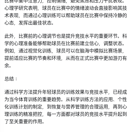
比赛中集中注意力，控制情绪，避免焦虑和压力干扰表现。
心理学研究表明，球员在比赛中的情绪波动会直接影响其技
术表现，而通过心理训练可以帮助球员在比赛中保持冷静的
心态，发挥出最佳状态。
此外，比赛前的心理调节也是提升竞技水平的重要环节。科
学的心理准备能够帮助球员在比赛前建立信心，调整状态。
例如，通过视觉化训练，球员可以在脑海中模拟比赛场景，
提前适应比赛的节奏和环境，从而在正式比赛中更加游刃有
余。
总结：
通过科学方法提升年轻球员的训练效果与竞技水平，已经成
为当今体育训练的重要趋势。从科学训练方法的应用、个性
化训练计划的制定，到恢复与营养管理的合理运用，再到心
理训练的精准把控，每一方面都对球员的竞技水平提升起到
了至关重要的作用。