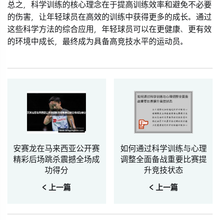
总之，科学训练的核心理念在于提高训练效率和避免不必要
的伤害，让年轻球员在高效的训练中获得更多的成长。通过
这些科学方法的综合应用，年轻球员可以在更健康、更有效
的环境中成长，最终成为具备高竞技水平的运动员。
安赛龙在马来西亚公开赛
如何通过科学训练与心理
精彩后场跳杀震撼全场成
调整全面备战重要比赛提
功得分
升竞技状态
< 上一篇
< 上一篇