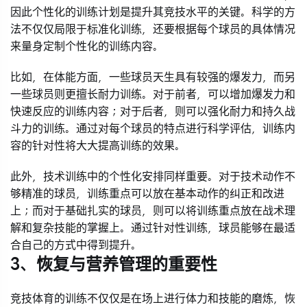
因此个性化的训练计划是提升其竞技水平的关键。科学的方
法不仅仅局限于标准化训练，还要根据每个球员的具体情况
来量身定制个性化的训练内容。
比如，在体能方面，一些球员天生具有较强的爆发力，而另
一些球员则更擅长耐力训练。对于前者，可以增加爆发力和
快速反应的训练内容；对于后者，则可以强化耐力和持久战
斗力的训练。通过对每个球员的特点进行科学评估，训练内
容的针对性将大大提高训练的效果。
此外，技术训练中的个性化安排同样重要。对于技术动作不
够精准的球员，训练重点可以放在基本动作的纠正和改进
上；而对于基础扎实的球员，则可以将训练重点放在战术理
解和复杂技能的掌握上。通过针对性训练，球员能够在最适
合自己的方式中得到提升。
3、恢复与营养管理的重要性
竞技体育的训练不仅仅是在场上进行体力和技能的磨炼，恢