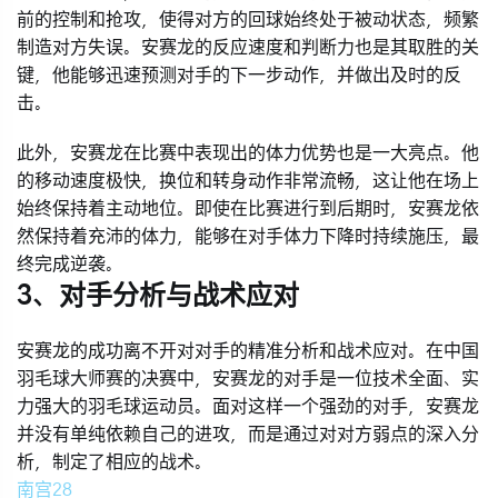
前的控制和抢攻，使得对方的回球始终处于被动状态，频繁
制造对方失误。安赛龙的反应速度和判断力也是其取胜的关
键，他能够迅速预测对手的下一步动作，并做出及时的反
击。
此外，安赛龙在比赛中表现出的体力优势也是一大亮点。他
的移动速度极快，换位和转身动作非常流畅，这让他在场上
始终保持着主动地位。即使在比赛进行到后期时，安赛龙依
然保持着充沛的体力，能够在对手体力下降时持续施压，最
终完成逆袭。
3、对手分析与战术应对
安赛龙的成功离不开对对手的精准分析和战术应对。在中国
羽毛球大师赛的决赛中，安赛龙的对手是一位技术全面、实
力强大的羽毛球运动员。面对这样一个强劲的对手，安赛龙
并没有单纯依赖自己的进攻，而是通过对对方弱点的深入分
析，制定了相应的战术。
南宫28