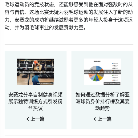
毛球运动员的竞技状态，还能够感受到他在面对强敌时的从
容与自信。这场比赛无疑为羽毛球运动的发展注入了新的动
力，安赛龙的成功将继续激励着更多的年轻人投身于这项运
动，并为羽毛球事业的发展贡献力量。
安赛龙分享自制健身视频
如何通过数据分析了解亚
展示独特训练方式引发粉
洲球员身价排行榜及其变
丝热议
动趋势
< 上一篇
< 上一篇