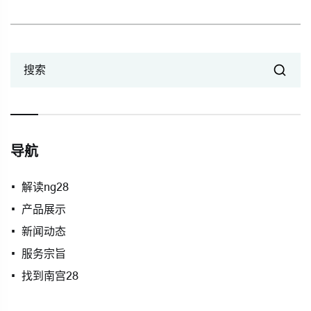
搜索
导航
解读ng28
产品展示
新闻动态
服务宗旨
找到南宫28