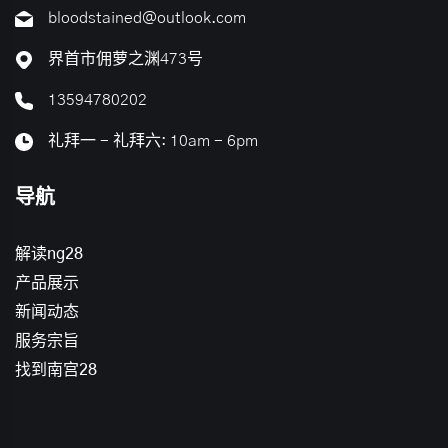
bloodstained@outlook.com
界首市佣萝之渊473号
13594780202
礼拜一 - 礼拜六: 10am - 6pm
导航
解读ng28
产品展示
新闻动态
服务宗旨
找到南宫28