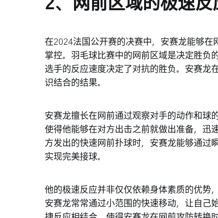
2、网前区域的极速反
在2024法国公开赛的决赛中，安赛龙能够
掌控。羽毛球比赛中的网前区域是决定胜负
选手的反应速度决定了对抗的胜负。安赛龙
识结合的结果。
安赛龙擅长在网前通过观察对手的动作和球
使得他能够在对方出击之前就做出准备，迅
方发出的快速网前扑球时，安赛龙能够通过
实现完美接球。
他的极速反应并非仅仅依赖身体素质的优势
安赛龙常常通过小范围的快速移动，让自己
捷反应相结合，使得安赛龙在网前攻防转换