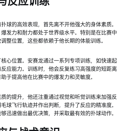
与反应训练
前扑球的高效表现，首先离不开他强大的身体素质。
、爆发力和耐力都处于世界级水平。特别是在比赛中
效调整位置，这些都依赖于他长期的体能训练。
了核心位置。安赛龙通过一系列专项训练，如快速起
前反应能力。训练时，他会反复练习高强度的短距离
有助于提高他在比赛中的爆发力和灵敏度。
素质的提升，他还注重通过视觉和听觉训练来加强反
羽毛球飞行轨迹并作出判断，提升了反应的精准度。
能够迅速做出最优决策，并采取最有效的扑球动作。