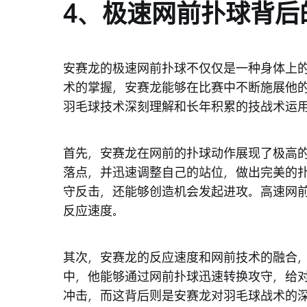
4、极速网前扑球背后
安赛龙的极速网前扑球不仅仅是一种身体上
术的掌握，安赛龙能够在比赛中不断施展他
羽毛球技术深刻理解和长年积累的技战术运
首先，安赛龙在网前的扑球动作展现了极高
落点，并迅速调整自己的站位，做出完美的
守反击，还能够创造机会发起进攻。高速网
反应速度。
其次，安赛龙的反应速度和网前技术的融合
中，他能够通过网前扑球迅速转换攻守，给
冲击，而这背后则是安赛龙对羽毛球战术的