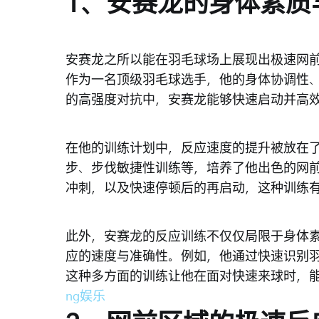
1、安赛龙的身体素质
安赛龙之所以能在羽毛球场上展现出极速网
作为一名顶级羽毛球选手，他的身体协调性
的高强度对抗中，安赛龙能够快速启动并高
在他的训练计划中，反应速度的提升被放在
步、步伐敏捷性训练等，培养了他出色的网
冲刺，以及快速停顿后的再启动，这种训练
此外，安赛龙的反应训练不仅仅局限于身体
应的速度与准确性。例如，他通过快速识别
这种多方面的训练让他在面对快速来球时，
ng娱乐