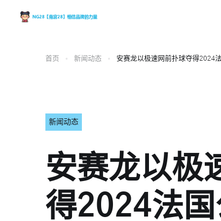
首页
新闻动态
安赛龙以极速网前扑球夺得202
新闻动态
安赛龙以极
得2024法