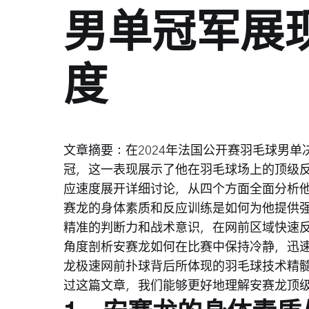
男单冠军展
度
文章摘要：在2024年法国公开赛羽毛球男
冠，这一表现展示了他在羽毛球场上的顶级
应速度展开详细讨论，从四个方面全面分析
赛龙的身体素质和反应训练是如何为他提供
精准的判断力和战术意识，在网前区域快速
角度剖析安赛龙如何在比赛中保持冷静，迅
龙极速网前扑球背后所体现的羽毛球技术精
过这篇文章，我们能够更好地理解安赛龙顶