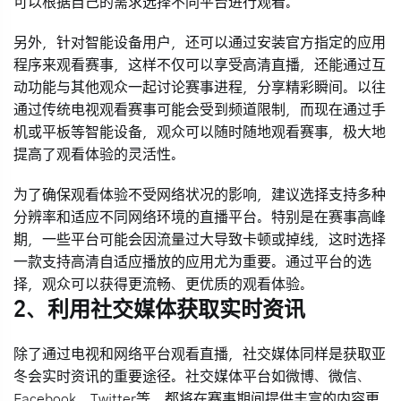
可以根据自己的需求选择不同平台进行观看。
另外，针对智能设备用户，还可以通过安装官方指定的应用
程序来观看赛事，这样不仅可以享受高清直播，还能通过互
动功能与其他观众一起讨论赛事进程，分享精彩瞬间。以往
通过传统电视观看赛事可能会受到频道限制，而现在通过手
机或平板等智能设备，观众可以随时随地观看赛事，极大地
提高了观看体验的灵活性。
为了确保观看体验不受网络状况的影响，建议选择支持多种
分辨率和适应不同网络环境的直播平台。特别是在赛事高峰
期，一些平台可能会因流量过大导致卡顿或掉线，这时选择
一款支持高清自适应播放的应用尤为重要。通过平台的选
择，观众可以获得更流畅、更优质的观看体验。
2、利用社交媒体获取实时资讯
除了通过电视和网络平台观看直播，社交媒体同样是获取亚
冬会实时资讯的重要途径。社交媒体平台如微博、微信、
Facebook、Twitter等，都将在赛事期间提供丰富的内容更