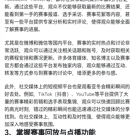
新。通过这些平台，观众不仅能够获取最新的比赛结果，还
能看到第一手的赛事报道、选手采访、赛事花絮等内容，甚
至有一些平台提供专家分析和实时评论，使得观众能够全面
了解赛事的进展。
尤其是在微博和微信等国内平台，赛事的实时热点和讨论非
常活跃，观众可以通过关注相关话题和账号，及时获取相关
的赛程安排和赛况更新。许多体育媒体、知名博主以及赛事
官方都会通过这些平台发布独家内容，观众能够通过互动、
转发等方式参与到赛事的讨论中，增添更多的参与感。
此外，社交媒体上的短视频平台也是观看亚冬会精彩瞬间的
好去处。例如，TikTok（抖音）、YouTube等平台提供了大
量的赛事精彩剪辑和选手表现集锦，观众可以快速回顾比赛
的高光时刻，错过的精彩瞬间也能迅速通过社交媒体的分享
找到。在社交媒体上，互动性和及时性强，使得观众能够更
加深入地感受赛事氛围。
3、掌握赛事回放与点播功能