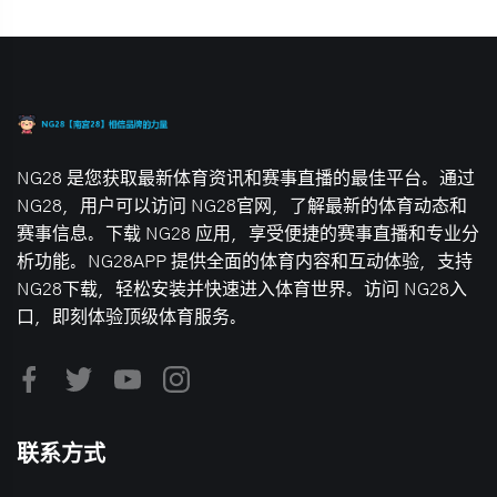
NG28 是您获取最新体育资讯和赛事直播的最佳平台。通过
NG28，用户可以访问 NG28官网，了解最新的体育动态和
赛事信息。下载 NG28 应用，享受便捷的赛事直播和专业分
析功能。NG28APP 提供全面的体育内容和互动体验，支持
NG28下载，轻松安装并快速进入体育世界。访问 NG28入
口，即刻体验顶级体育服务。
联系方式