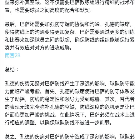
型来弥补其空缺。这不仅需要巴萨教练组进行精细的战术布
置，也需要球员之间高度的配合和默契。
最后，巴萨还需要加强防守端的协调和沟通。孔德的缺席，
使得防线上的沟通变得更加复杂。巴萨需要通过更多的训练
和比赛来加深球员之间的默契，确保防线的组织能够保持紧
凑并有效应对对方的进攻威胁。
南宫28
总结：
孔德的伤势无疑对巴萨防线产生了深远的影响，球队防守能
力面临严峻考验。首先，孔德的缺席使得巴萨的防守体系发
生了动摇，防线的稳定性和领导力受到威胁。其次，替代者
的表现无法完全弥补孔德的空缺，防线深度的危机更是让巴
萨面临更加严峻的挑战。在此情况下，巴萨必须在战术上进
行相应的调整，以确保球队防线不被进一步削弱。
总之，孔德的伤病对巴萨的防守造成了深刻的影响。球队必