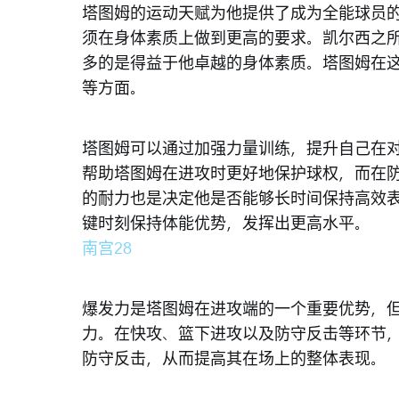
塔图姆的运动天赋为他提供了成为全能球员的
须在身体素质上做到更高的要求。凯尔西之所
多的是得益于他卓越的身体素质。塔图姆在
等方面。
塔图姆可以通过加强力量训练，提升自己在
帮助塔图姆在进攻时更好地保护球权，而在
的耐力也是决定他是否能够长时间保持高效
键时刻保持体能优势，发挥出更高水平。
南宫28
爆发力是塔图姆在进攻端的一个重要优势，
力。在快攻、篮下进攻以及防守反击等环节
防守反击，从而提高其在场上的整体表现。