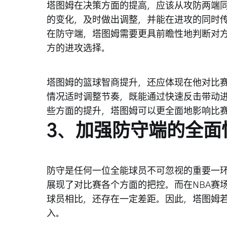
塔图姆在决策方面的提高，应该从攻防两端
的变化，及时做出调整，并能在进攻的同时
在防守端，塔图姆需要更具前瞻性地判断对
方的进攻选择。
塔图姆的篮球智商提升，还应体现在他对比
情况适时调整节奏，既能通过快速反击带动
些方面的提升，塔图姆可以更全面地影响比
3、加强防守端的全面
防守是任何一位全能球员不可忽视的重要一
展现了对比赛各个方面的把控。而在NBA赛
球员相比，还存在一定差距。因此，塔图姆
入。