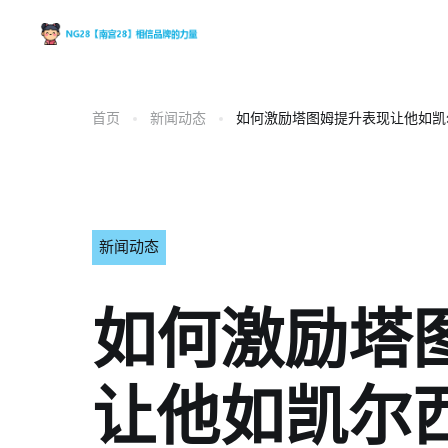
首页
新闻动态
如何激励塔图姆提升表现让他如凯
新闻动态
如何激励塔
让他如凯尔