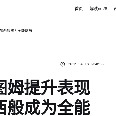
首页
解读ng28
尔西般成为全能球员
2026-04-18 09:48:22
图姆提升表现
西般成为全能