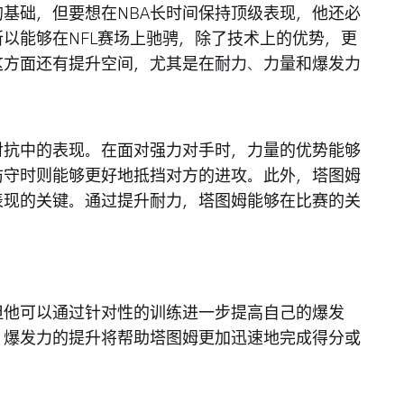
基础，但要想在NBA长时间保持顶级表现，他还必
以能够在NFL赛场上驰骋，除了技术上的优势，更
这方面还有提升空间，尤其是在耐力、力量和爆发力
对抗中的表现。在面对强力对手时，力量的优势能够
防守时则能够更好地抵挡对方的进攻。此外，塔图姆
表现的关键。通过提升耐力，塔图姆能够在比赛的关
但他可以通过针对性的训练进一步提高自己的爆发
，爆发力的提升将帮助塔图姆更加迅速地完成得分或